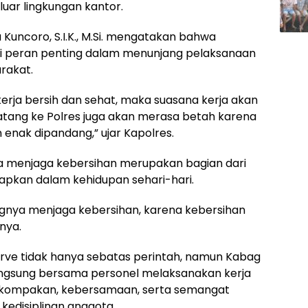
luar lingkungan kantor.
 Kuncoro, S.I.K., M.Si. mengatakan bahwa
iki peran penting dalam menunjang pelaksanaan
rakat.
kerja bersih dan sehat, maka suasana kerja akan
tang ke Polres juga akan merasa betah karena
n enak dipandang,” ujar Kapolres.
 menjaga kebersihan merupakan bagian dari
erapkan dalam kehidupan sehari-hari.
gnya menjaga kebersihan, karena kebersihan
nya.
rve tidak hanya sebatas perintah, namun Kabag
langsung bersama personel melaksanakan kerja
 kekompakan, kebersamaan, serta semangat
edisiplinan anggota.