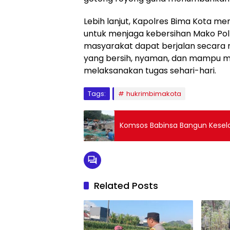
Lebih lanjut, Kapolres Bima Kota me
untuk menjaga kebersihan Mako Pol
masyarakat dapat berjalan secara 
yang bersih, nyaman, dan mampu 
melaksanakan tugas sehari-hari.
Tags:
hukrimbimakota
Komsos Babinsa Bangun Kesel
Related Posts