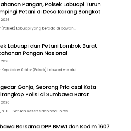
ahanan Pangan, Polsek Labuapi Turun
pingi Petani di Desa Karang Bongkot
, 2026
or (Polsek) Labuapi yang berada di bawah…
lsek Labuapi dan Petani Lombok Barat
tahanan Pangan Nasional
, 2026
Kepolisian Sektor (Polsek) Labuapi melalui…
gedar Ganja, Seorang Pria asal Kota
tangkap Polisi di Sumbawa Barat
, 2026
NTB – Satuan Reserse Narkoba Polres…
mbawa Bersama DPP BMWI dan Kodim 1607