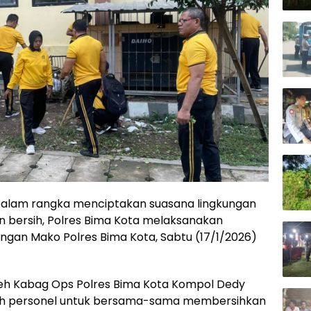
– Dalam rangka menciptakan suasana lingkungan
an bersih, Polres Bima Kota melaksanakan
kungan Mako Polres Bima Kota, Sabtu (17/1/2026)
oleh Kabag Ops Polres Bima Kota Kompol Dedy
luruh personel untuk bersama-sama membersihkan