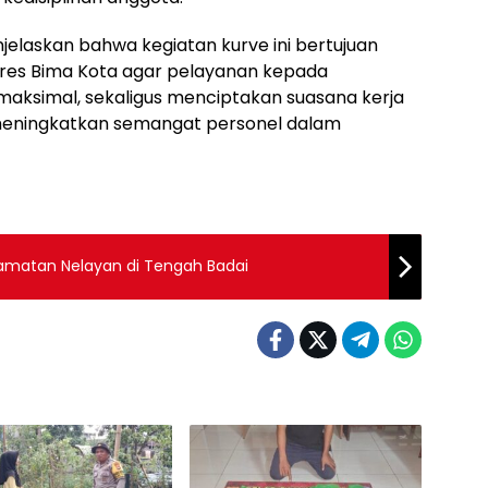
njelaskan bahwa kegiatan kurve ini bertujuan
res Bima Kota agar pelayanan kepada
maksimal, sekaligus menciptakan suasana kerja
meningkatkan semangat personel dalam
amatan Nelayan di Tengah Badai