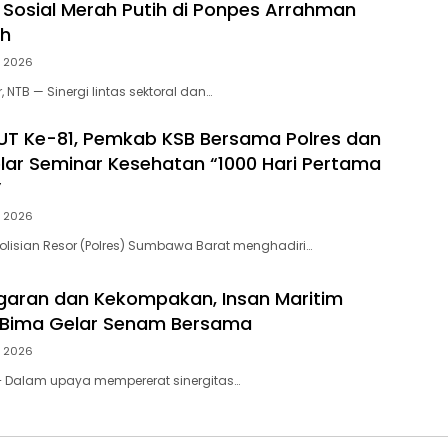
i Sosial Merah Putih di Ponpes Arrahman
ah
, 2026
NTB — Sinergi lintas sektoral dan…
HUT Ke-81, Pemkab KSB Bersama Polres dan
elar Seminar Kesehatan “1000 Hari Pertama
”
, 2026
lisian Resor (Polres) Sumbawa Barat menghadiri…
aran dan Kekompakan, Insan Maritim
 Bima Gelar Senam Bersama
, 2026
– Dalam upaya mempererat sinergitas…