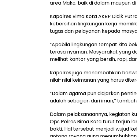
area Mako, baik di dalam maupun di 
Kapolres Bima Kota AKBP Didik Putra
kebersihan lingkungan kerja memil
tugas dan pelayanan kepada masya
“Apabila lingkungan tempat kita be
terasa nyaman. Masyarakat yang da
melihat kantor yang bersih, rapi, da
Kapolres juga menambahkan bahwa
nilai-nilai keimanan yang harus dit
“Dalam agama pun diajarkan pentin
adalah sebagian dari iman,” tambah
Dalam pelaksanaannya, kegiatan ku
Ops Polres Bima Kota turut terjun 
bakti. Hal tersebut menjadi wujud
gotong royong guna menumbuhkan k