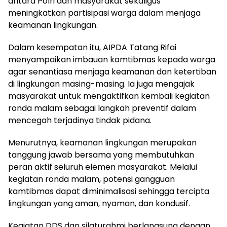
antara Polri dan masyarakat sekaligus
meningkatkan partisipasi warga dalam menjaga
keamanan lingkungan.
Dalam kesempatan itu, AIPDA Tatang Rifai
menyampaikan imbauan kamtibmas kepada warga
agar senantiasa menjaga keamanan dan ketertiban
di lingkungan masing-masing. Ia juga mengajak
masyarakat untuk mengaktifkan kembali kegiatan
ronda malam sebagai langkah preventif dalam
mencegah terjadinya tindak pidana.
Menurutnya, keamanan lingkungan merupakan
tanggung jawab bersama yang membutuhkan
peran aktif seluruh elemen masyarakat. Melalui
kegiatan ronda malam, potensi gangguan
kamtibmas dapat diminimalisasi sehingga tercipta
lingkungan yang aman, nyaman, dan kondusif.
Kegiatan DDS dan silaturahmi berlangsung dengan