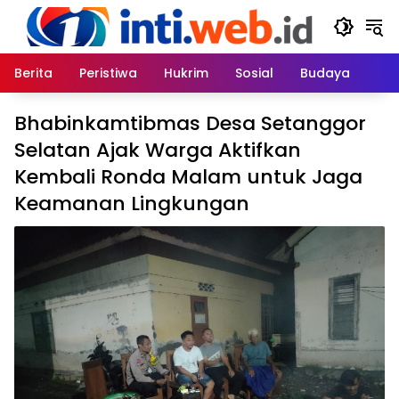
Skip
to
content
Berita
Peristiwa
Hukrim
Sosial
Budaya
Bhabinkamtibmas Desa Setanggor
Selatan Ajak Warga Aktifkan
Kembali Ronda Malam untuk Jaga
Keamanan Lingkungan