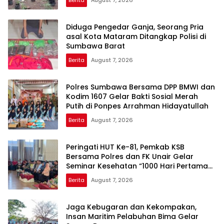
Diduga Pengedar Ganja, Seorang Pria
asal Kota Mataram Ditangkap Polisi di
Sumbawa Barat
Berita
August 7, 2026
Polres Sumbawa Bersama DPP BMWI dan
Kodim 1607 Gelar Bakti Sosial Merah
Putih di Ponpes Arrahman Hidayatullah
Berita
August 7, 2026
Peringati HUT Ke-81, Pemkab KSB
Bersama Polres dan FK Unair Gelar
Seminar Kesehatan “1000 Hari Pertama
Kehidupan”
Berita
August 7, 2026
Jaga Kebugaran dan Kekompakan,
Insan Maritim Pelabuhan Bima Gelar