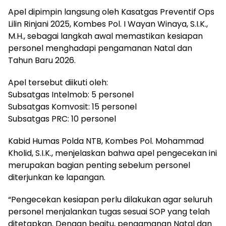
Apel dipimpin langsung oleh Kasatgas Preventif Ops
Lilin Rinjani 2025, Kombes Pol. I Wayan Winaya, S.I.K.,
M.H., sebagai langkah awal memastikan kesiapan
personel menghadapi pengamanan Natal dan
Tahun Baru 2026.
Apel tersebut diikuti oleh:
Subsatgas Intelmob: 5 personel
Subsatgas Komvosit: 15 personel
Subsatgas PRC: 10 personel
Kabid Humas Polda NTB, Kombes Pol. Mohammad
Kholid, S.I.K., menjelaskan bahwa apel pengecekan ini
merupakan bagian penting sebelum personel
diterjunkan ke lapangan.
“Pengecekan kesiapan perlu dilakukan agar seluruh
personel menjalankan tugas sesuai SOP yang telah
ditetapkan. Dengan begitu, pengamanan Natal dan