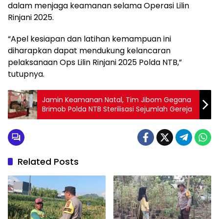
dalam menjaga keamanan selama Operasi Lilin
Rinjani 2025.
“Apel kesiapan dan latihan kemampuan ini
diharapkan dapat mendukung kelancaran
pelaksanaan Ops Lilin Rinjani 2025 Polda NTB,”
tutupnya.
Jamin Keamanan Natal, Tim Jibom Gegana
Brimob Polda NTB Sterilisasi Sejumlah Gereja
Related Posts