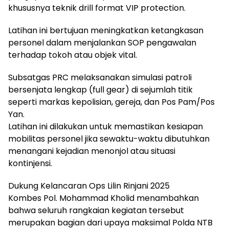
khususnya teknik drill format VIP protection.
Latihan ini bertujuan meningkatkan ketangkasan
personel dalam menjalankan SOP pengawalan
terhadap tokoh atau objek vital.
Subsatgas PRC melaksanakan simulasi patroli
bersenjata lengkap (full gear) di sejumlah titik
seperti markas kepolisian, gereja, dan Pos Pam/Pos
Yan.
Latihan ini dilakukan untuk memastikan kesiapan
mobilitas personel jika sewaktu-waktu dibutuhkan
menangani kejadian menonjol atau situasi
kontinjensi.
Dukung Kelancaran Ops Lilin Rinjani 2025
Kombes Pol. Mohammad Kholid menambahkan
bahwa seluruh rangkaian kegiatan tersebut
merupakan bagian dari upaya maksimal Polda NTB