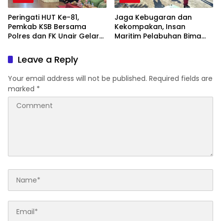
Peringati HUT Ke-81,
Jaga Kebugaran dan
Pemkab KSB Bersama
Kekompakan, Insan
Polres dan FK Unair Gelar
Maritim Pelabuhan Bima
Seminar Kesehatan “1000
Gelar Senam Bersama
Hari Pertama Kehidupan”
Leave a Reply
Your email address will not be published.
Required fields are
marked
*