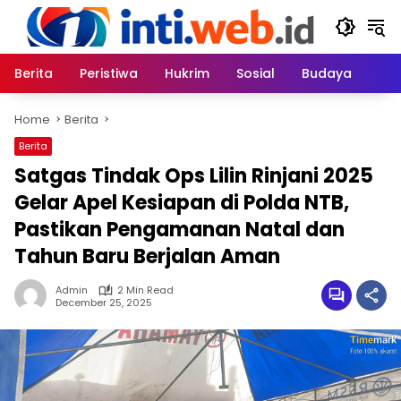
Skip
to
content
Berita
Peristiwa
Hukrim
Sosial
Budaya
Home
Berita
Berita
Satgas Tindak Ops Lilin Rinjani 2025
Gelar Apel Kesiapan di Polda NTB,
Pastikan Pengamanan Natal dan
Tahun Baru Berjalan Aman
Admin
2 Min Read
December 25, 2025