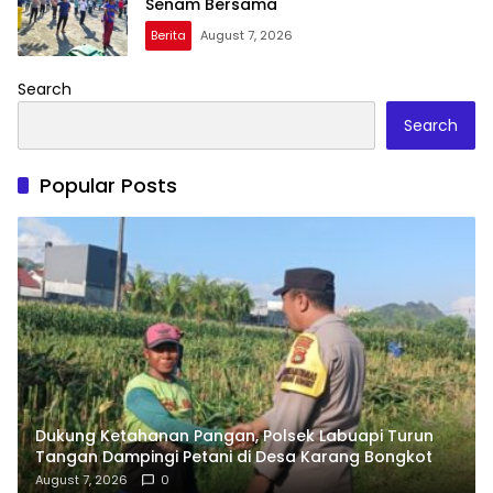
Senam Bersama
Berita
August 7, 2026
Search
Search
Popular Posts
Dukung Ketahanan Pangan, Polsek Labuapi Turun
Tangan Dampingi Petani di Desa Karang Bongkot
August 7, 2026
0