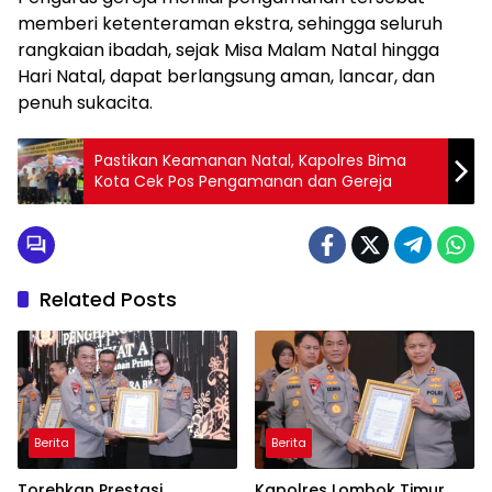
memberi ketenteraman ekstra, sehingga seluruh
rangkaian ibadah, sejak Misa Malam Natal hingga
Hari Natal, dapat berlangsung aman, lancar, dan
penuh sukacita.
Pastikan Keamanan Natal, Kapolres Bima
Kota Cek Pos Pengamanan dan Gereja
Related Posts
Berita
Berita
Torehkan Prestasi
Kapolres Lombok Timur