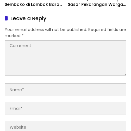
Sembako di Lombok Barat,
Sasar Pekarangan Warga
Isu Penculikan Dipastikan
di Lombok Barat
Hoaks
Leave a Reply
Your email address will not be published.
Required fields are
marked
*