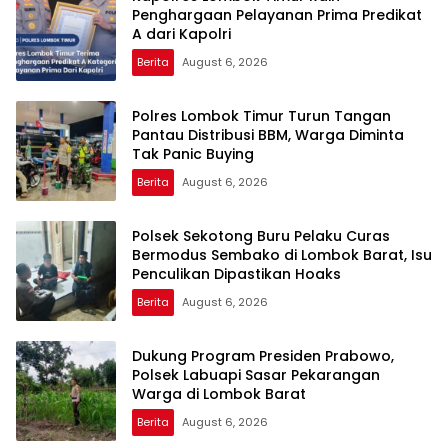
Penghargaan Pelayanan Prima Predikat
A dari Kapolri
Berita
August 6, 2026
Polres Lombok Timur Turun Tangan
Pantau Distribusi BBM, Warga Diminta
Tak Panic Buying
Berita
August 6, 2026
Polsek Sekotong Buru Pelaku Curas
Bermodus Sembako di Lombok Barat, Isu
Penculikan Dipastikan Hoaks
Berita
August 6, 2026
Dukung Program Presiden Prabowo,
Polsek Labuapi Sasar Pekarangan
Warga di Lombok Barat
Berita
August 6, 2026