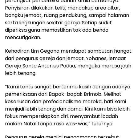
perangkat pendeteksi bahan kimia berbahaya.
Penyisiran dilakukan teliti, mencakup area altar,
bangku jemaat, ruang pendukung, sampai halaman
serta lingkungan sekitar gereja. Setiap sudut
diperiksa guna memastikan tak ada benda
mencurigakan.
Kehadiran tim Gegana mendapat sambutan hangat
dari pengurus gereja dan jemaat. Yohanes, jemaat
Gereja Santo Antonius Padua, mengaku merasa jauh
lebih tenang.
“Kami tentu sangat berterima kasih dengan adanya
pemeriksaan dari Bapak-bapak Brimob. Melihat
keseriusan dan profesionalisme mereka, hati kami
menjadi lebih tenang dan damai. Kini kami bisa lebih
fokus mempersiapkan diri, menyambut ibadah
malam Natal tanpa rasa was-was,” tuturnya.
Pengurus gereja menilai pengamanan tersebut