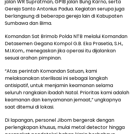
jalan WR Supratman, GPIB jalan Bung Karno, serta
Gereja Santo Antonius Padua. Kegiatan serupa juga
berlangsung di beberapa gereja lain di Kabupaten
Sumbawa dan Bima.
Komandan Sat Brimob Polda NTB melalui Komandan
Detasemen Gegana Kompol G.B. Eka Prasetia, S.H.,
M.I.Kom., menegaskan jika operasi itu dijalankan
sesuai arahan pimpinan.
“Atas perintah Komandan Satuan, kami
melaksanakan sterilisasi ini sebagai langkah
antisipatif, untuk menjamin keamanan selama
seluruh rangkaian ibadah Natal. Prioritas kami adalah
keamanan dan kenyamanan jemaat,” ungkapnya
saat ditemui di lokasi.
Di lapangan, personel Jibom bergerak dengan
perlengkapan khusus, mulai metal detector hingga