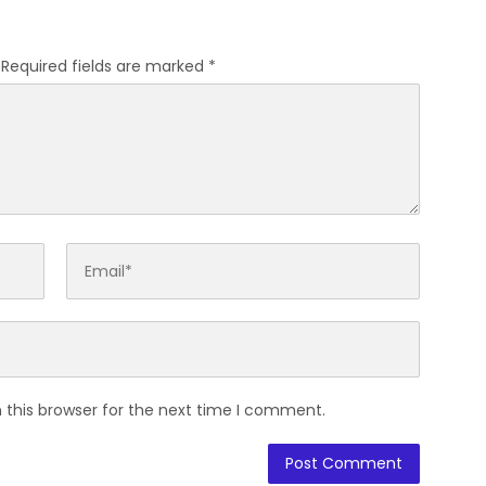
 Pengelolaan
ata Bendungan Tiu
Required fields are marked
*
 this browser for the next time I comment.