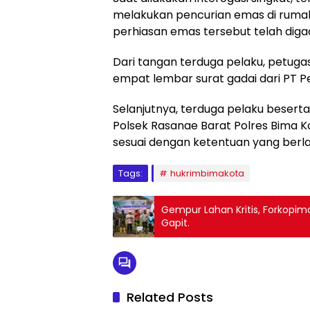
melakukan pencurian emas di ruma
perhiasan emas tersebut telah diga
Dari tangan terduga pelaku, petug
empat lembar surat gadai dari PT 
Selanjutnya, terduga pelaku beserta
Polsek Rasanae Barat Polres Bima Ko
sesuai dengan ketentuan yang berla
Tags:
hukrimbimakota
Gempur Lahan Kritis, Forkop
Gapit.
Related Posts