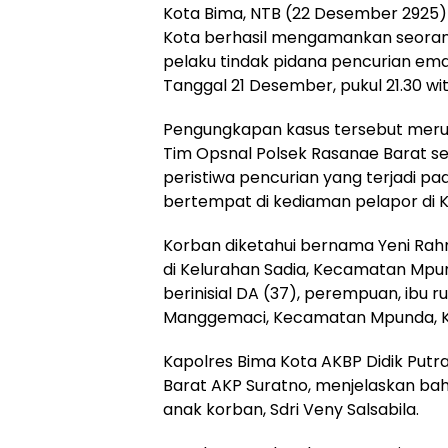
Kota Bima, NTB (22 Desember 2925) 
Kota berhasil mengamankan seorang
pelaku tindak pidana pencurian ema
Tanggal 21 Desember, pukul 21.30 wit
Pengungkapan kasus tersebut merupa
Tim Opsnal Polsek Rasanae Barat se
peristiwa pencurian yang terjadi pa
bertempat di kediaman pelapor di 
Korban diketahui bernama Yeni Ra
di Kelurahan Sadia, Kecamatan Mpu
berinisial DA (37), perempuan, ibu
Manggemaci, Kecamatan Mpunda, K
Kapolres Bima Kota AKBP Didik Putra 
Barat AKP Suratno, menjelaskan bah
anak korban, Sdri Veny Salsabila.