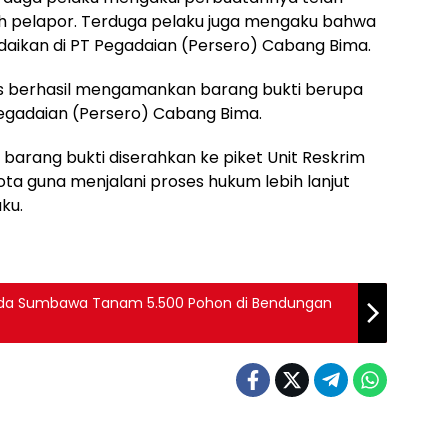
h pelapor. Terduga pelaku juga mengaku bahwa
daikan di PT Pegadaian (Persero) Cabang Bima.
as berhasil mengamankan barang bukti berupa
Pegadaian (Persero) Cabang Bima.
 barang bukti diserahkan ke piket Unit Reskrim
ta guna menjalani proses hukum lebih lanjut
ku.
imda Sumbawa Tanam 5.500 Pohon di Bendungan