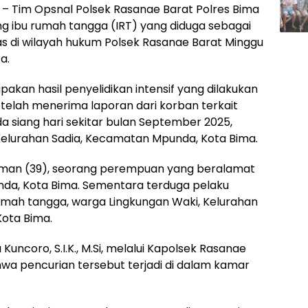
– Tim Opsnal Polsek Rasanae Barat Polres Bima
 ibu rumah tangga (IRT) yang diduga sebagai
s di wilayah hukum Polsek Rasanae Barat Minggu
a.
kan hasil penyelidikan intensif yang dilakukan
telah menerima laporan dari korban terkait
da siang hari sekitar bulan September 2025,
Kelurahan Sadia, Kecamatan Mpunda, Kota Bima.
hman (39), seorang perempuan yang beralamat
nda, Kota Bima. Sementara terduga pelaku
 rumah tangga, warga Lingkungan Waki, Kelurahan
ota Bima.
Kuncoro, S.I.K., M.Si, melalui Kapolsek Rasanae
wa pencurian tersebut terjadi di dalam kamar