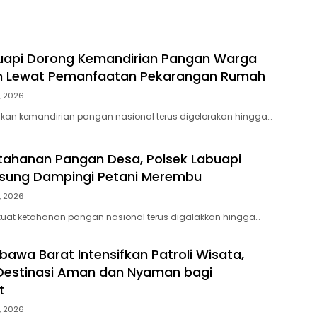
uapi Dorong Kemandirian Pangan Warga
 Lewat Pemanfaatan Pekarangan Rumah
, 2026
an kemandirian pangan nasional terus digelorakan hingga…
tahanan Pangan Desa, Polsek Labuapi
gsung Dampingi Petani Merembu
, 2026
at ketahanan pangan nasional terus digalakkan hingga…
bawa Barat Intensifkan Patroli Wisata,
Destinasi Aman dan Nyaman bagi
t
, 2026