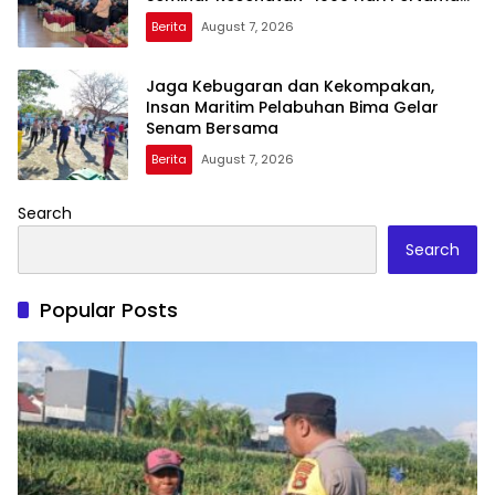
Kehidupan”
Berita
August 7, 2026
Jaga Kebugaran dan Kekompakan,
Insan Maritim Pelabuhan Bima Gelar
Senam Bersama
Berita
August 7, 2026
Search
Search
Popular Posts