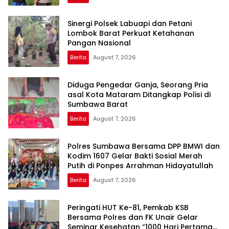
Sinergi Polsek Labuapi dan Petani
Lombok Barat Perkuat Ketahanan
Pangan Nasional
Berita
August 7, 2026
Diduga Pengedar Ganja, Seorang Pria
asal Kota Mataram Ditangkap Polisi di
Sumbawa Barat
Berita
August 7, 2026
Polres Sumbawa Bersama DPP BMWI dan
Kodim 1607 Gelar Bakti Sosial Merah
Putih di Ponpes Arrahman Hidayatullah
Berita
August 7, 2026
Peringati HUT Ke-81, Pemkab KSB
Bersama Polres dan FK Unair Gelar
Seminar Kesehatan “1000 Hari Pertama