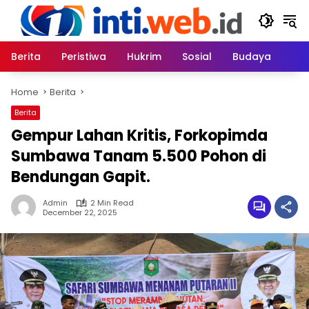
Skip
to
content
Berita
Peristiwa
Hukrim
Sosial
Budaya
Home
Berita
Berita
Gempur Lahan Kritis, Forkopimda
Sumbawa Tanam 5.500 Pohon di
Bendungan Gapit.
Admin
2 Min Read
December 22, 2025