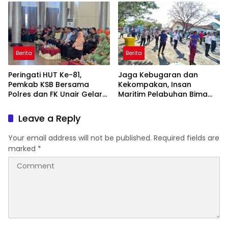
Hidayatullah
Berita
Berita
Peringati HUT Ke-81,
Jaga Kebugaran dan
Pemkab KSB Bersama
Kekompakan, Insan
Polres dan FK Unair Gelar
Maritim Pelabuhan Bima
Seminar Kesehatan “1000
Gelar Senam Bersama
Hari Pertama Kehidupan”
Leave a Reply
Your email address will not be published.
Required fields are
marked
*