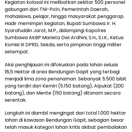
Kegiatan kolosal ini melibatkan sekitar 500 personel
gabungan dari TNI-Polri, Pemerintah Daerah,
mahasiswa, pelajar, hingga masyarakat penggarap.
Hadir memimpin kegiatan, Bupati Sumbawa Ir. H.
Syarafuddin Jarot, M.P., didampingi Kapolres
Sumbawa AKBP Marieta Dwi Ardhini, S.H., S.I.K., Ketua
Komisi III DPRD, Sekda, serta pimpinan tinggi militer
setempat.
Aksi penghijauan ini difokuskan pada lahan seluas
18,5 Hektar di area Bendungan Gapit yang terbagi
menjadi lima zona penanaman. Sebanyak 5.500 bibit
yang terdiri dari Kemiri (5.150 batang), Alpukat (200
batang), dan Mente (150 batang) ditanam secara
serentak.
Langkah ini diambil mengingat dari total 1.000 hektar
lahan di kawasan Bendungan Gapit, sebagian besar
telah masuk kategori lahan kritis akibat pembalakan