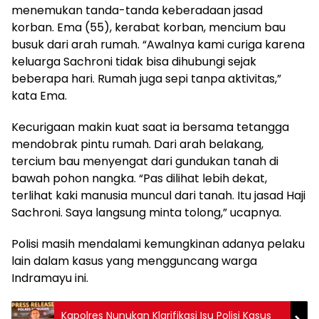
menemukan tanda-tanda keberadaan jasad
korban. Ema (55), kerabat korban, mencium bau
busuk dari arah rumah. “Awalnya kami curiga karena
keluarga Sachroni tidak bisa dihubungi sejak
beberapa hari. Rumah juga sepi tanpa aktivitas,”
kata Ema.
Kecurigaan makin kuat saat ia bersama tetangga
mendobrak pintu rumah. Dari arah belakang,
tercium bau menyengat dari gundukan tanah di
bawah pohon nangka. “Pas dilihat lebih dekat,
terlihat kaki manusia muncul dari tanah. Itu jasad Haji
Sachroni. Saya langsung minta tolong,” ucapnya.
Polisi masih mendalami kemungkinan adanya pelaku
lain dalam kasus yang mengguncang warga
Indramayu ini.
Kapolres Nunukan Klarifikasi Isu Polisi Kasus