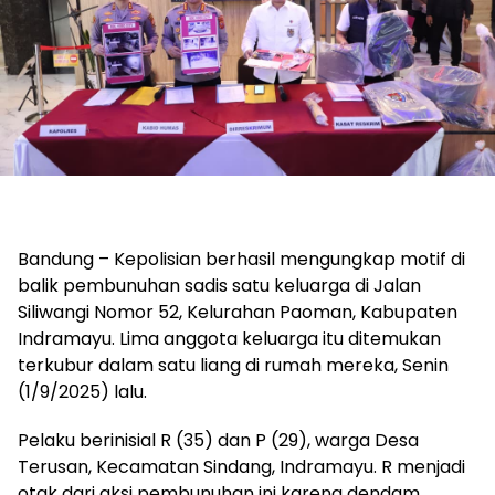
Bandung – Kepolisian berhasil mengungkap motif di
balik pembunuhan sadis satu keluarga di Jalan
Siliwangi Nomor 52, Kelurahan Paoman, Kabupaten
Indramayu. Lima anggota keluarga itu ditemukan
terkubur dalam satu liang di rumah mereka, Senin
(1/9/2025) lalu.
Pelaku berinisial R (35) dan P (29), warga Desa
Terusan, Kecamatan Sindang, Indramayu. R menjadi
otak dari aksi pembunuhan ini karena dendam