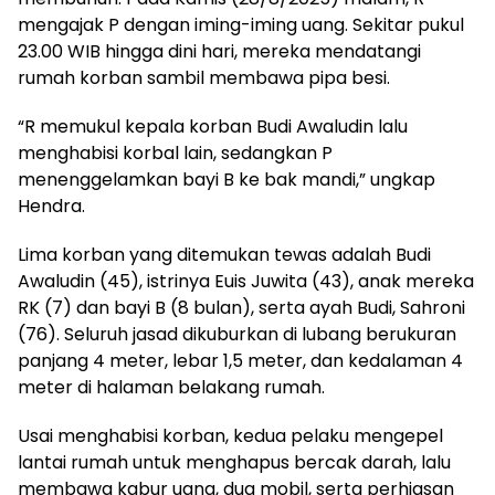
mengajak P dengan iming-iming uang. Sekitar pukul
23.00 WIB hingga dini hari, mereka mendatangi
rumah korban sambil membawa pipa besi.
“R memukul kepala korban Budi Awaludin lalu
menghabisi korbal lain, sedangkan P
menenggelamkan bayi B ke bak mandi,” ungkap
Hendra.
Lima korban yang ditemukan tewas adalah Budi
Awaludin (45), istrinya Euis Juwita (43), anak mereka
RK (7) dan bayi B (8 bulan), serta ayah Budi, Sahroni
(76). Seluruh jasad dikuburkan di lubang berukuran
panjang 4 meter, lebar 1,5 meter, dan kedalaman 4
meter di halaman belakang rumah.
Usai menghabisi korban, kedua pelaku mengepel
lantai rumah untuk menghapus bercak darah, lalu
membawa kabur uang, dua mobil, serta perhiasan