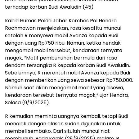
terhadap korban Budi Awaludin (45).
Kabid Humas Polda Jabar Kombes Pol Hendra
Rochmawan menjelaskan, rasa kesal itu muncul
setelah R menyewa mobil Avanza kepada Budi
dengan uang Rp750 ribu. Namun, ketika hendak
mengambil mobil tersebut, kendaraan ternyata
mogok. “Motif pembunuhan bermula dari rasa
dendam tersangka R kepada korban Budi Awaludin.
Sebelumnya, R merental mobil Avanza kepada Budi
dengan memberikan uang sewa sebesar Rp750.000.
Namun saat akan mengambil mobil yang disewa,
kendaraan tersebut ternyata mogok,” ujar Hendra,
Selasa (9/9/2025).
R kemudian meminta uangnya kembali, tetapi Budi
menolak dengan alasan sudah digunakan untuk
membeli sembako. Dari situlah muncul niat
membunuh. Pada Kamis (28/8/2025) malam, R