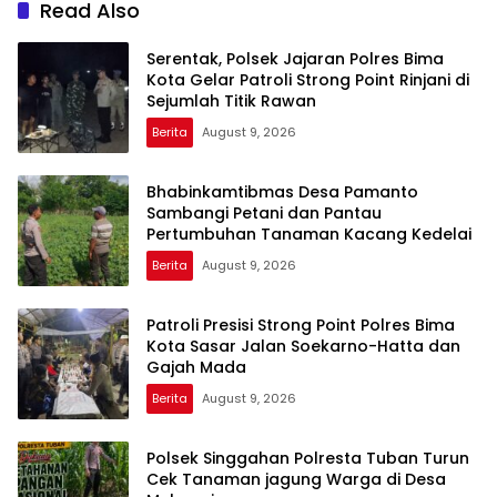
Read Also
Serentak, Polsek Jajaran Polres Bima
Kota Gelar Patroli Strong Point Rinjani di
Sejumlah Titik Rawan
Berita
August 9, 2026
Bhabinkamtibmas Desa Pamanto
Sambangi Petani dan Pantau
Pertumbuhan Tanaman Kacang Kedelai
Berita
August 9, 2026
Patroli Presisi Strong Point Polres Bima
Kota Sasar Jalan Soekarno-Hatta dan
Gajah Mada
Berita
August 9, 2026
Polsek Singgahan Polresta Tuban Turun
Cek Tanaman jagung Warga di Desa