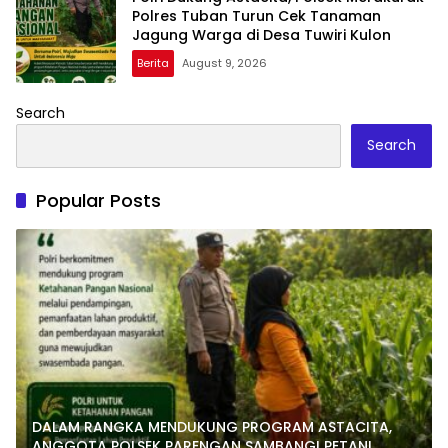
Polres Tuban Turun Cek Tanaman
Jagung Warga di Desa Tuwiri Kulon
Berita
August 9, 2026
Search
Search
Popular Posts
DALAM RANGKA MENDUKUNG PROGRAM ASTACITA,
ANGGOTA POLSEK PARENGAN SAMBANGI PETANI