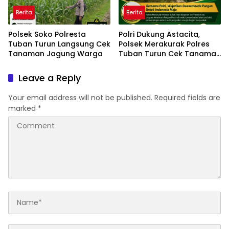
Berita
Berita
Polsek Soko Polresta
Polri Dukung Astacita,
Tuban Turun Langsung Cek
Polsek Merakurak Polres
Tanaman Jagung Warga
Tuban Turun Cek Tanaman
Jagung Warga di Desa
Tuwiri Kulon
Leave a Reply
Your email address will not be published.
Required fields are
marked
*