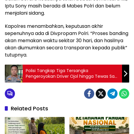
Iptu Sony masih berada di Mabes Polri dan belum
menjalani sidang.
Kapolres menambahkan, keputusan akhir
sepenuhnya ada di Divpropam Polri. “Proses banding
akan memakan waktu sekitar 30 hari, dan hasilnya
akan diumumkan secara transparan kepada publik”
tutupnya.
Polisi Tangkap Tiga Tersangka
Pengeroyokan Driver Ojol hingga Tewas Saat
Demo Ricuh di Makassar
Related Posts