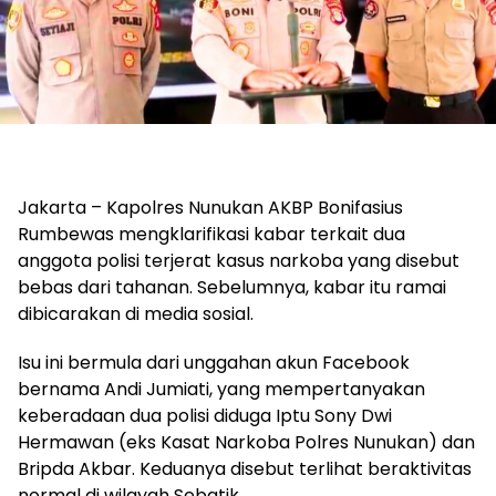
Jakarta – Kapolres Nunukan AKBP Bonifasius
Rumbewas mengklarifikasi kabar terkait dua
anggota polisi terjerat kasus narkoba yang disebut
bebas dari tahanan. Sebelumnya, kabar itu ramai
dibicarakan di media sosial.
Isu ini bermula dari unggahan akun Facebook
bernama Andi Jumiati, yang mempertanyakan
keberadaan dua polisi diduga Iptu Sony Dwi
Hermawan (eks Kasat Narkoba Polres Nunukan) dan
Bripda Akbar. Keduanya disebut terlihat beraktivitas
normal di wilayah Sebatik.