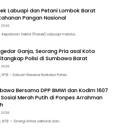
lsek Labuapi dan Petani Lombok Barat
tahanan Pangan Nasional
, 2026
Kepolisian Sektor (Polsek) Labuapi melalui…
gedar Ganja, Seorang Pria asal Kota
tangkap Polisi di Sumbawa Barat
, 2026
NTB – Satuan Reserse Narkoba Polres…
mbawa Bersama DPP BMWI dan Kodim 1607
i Sosial Merah Putih di Ponpes Arrahman
ah
, 2026
NTB — Sinergi lintas sektoral dan…