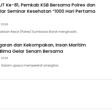
HUT Ke-81, Pemkab KSB Bersama Polres dan
elar Seminar Kesehatan “1000 Hari Pertama
”
, 2026
lisian Resor (Polres) Sumbawa Barat menghadiri…
aran dan Kekompakan, Insan Maritim
 Bima Gelar Senam Bersama
, 2026
– Dalam upaya mempererat sinergitas…