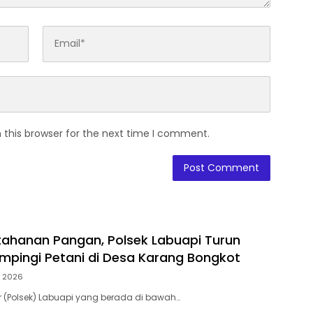
 this browser for the next time I comment.
ahanan Pangan, Polsek Labuapi Turun
pingi Petani di Desa Karang Bongkot
, 2026
or (Polsek) Labuapi yang berada di bawah…