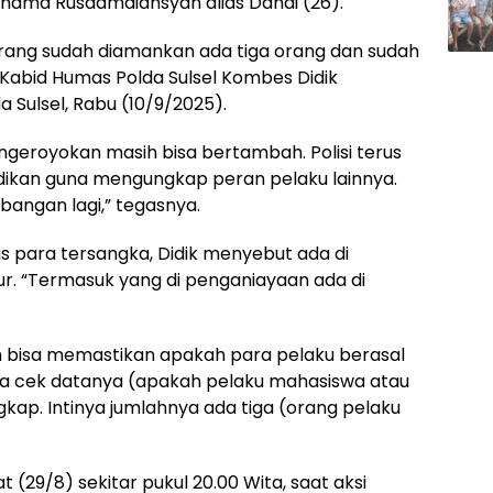
nama Rusdamdiansyah alias Dandi (26).
karang sudah diamankan ada tiga orang dan sudah
 Kabid Humas Polda Sulsel Kombes Didik
 Sulsel, Rabu (10/9/2025).
ngeroyokan masih bisa bertambah. Polisi terus
kan guna mengungkap peran pelaku lainnya.
angan lagi,” tegasnya.
 para tersangka, Didik menyebut ada di
r. “Termasuk yang di penganiayaan ada di
 bisa memastikan apakah para pelaku berasal
aya cek datanya (apakah pelaku mahasiswa atau
kap. Intinya jumlahnya ada tiga (orang pelaku
at (29/8) sekitar pukul 20.00 Wita, saat aksi