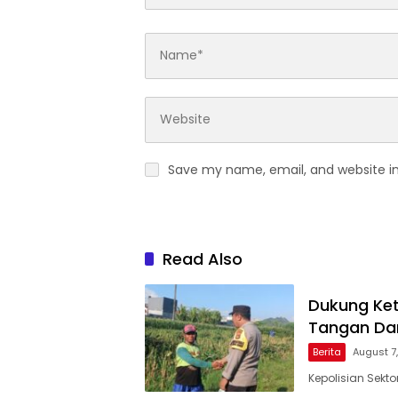
Save my name, email, and website in
Read Also
Dukung Ket
Tangan Dam
Berita
August 7
Kepolisian Sekt