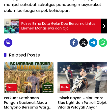
menjadi sahabat sekaligus penopang masyarakat
dalam berbagai aspek kehidupan.
Polres Bima Kota Gelar Doa Bersama Lintas
Elemen Mahasiswa dan Ojol
Related Posts
Berita
Berita
Perkuat Ketahanan
Polsek Bayan Gelar Patroli
Pangan Nasional, Aipda
Blue Light dan Patroli Objek
Mariyono Bersama Warga
Vital di Wilayah Anyar