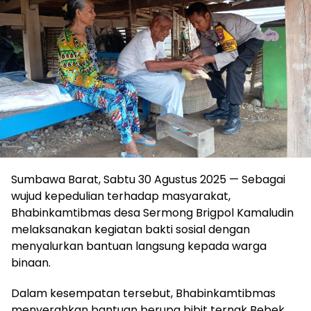
Sumbawa Barat, Sabtu 30 Agustus 2025 — Sebagai
wujud kepedulian terhadap masyarakat,
Bhabinkamtibmas desa Sermong Brigpol Kamaludin
melaksanakan kegiatan bakti sosial dengan
menyalurkan bantuan langsung kepada warga
binaan.
Dalam kesempatan tersebut, Bhabinkamtibmas
menyerahkan bantuan berupa bibit ternak Bebek