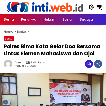
Skip
to
content
Berita
Peristiwa
Hukrim
Sosial
Budaya
Home
Berita
Berita
Polres Bima Kota Gelar Doa Bersama
Lintas Elemen Mahasiswa dan Ojol
Admin
1 Min Read
August 30, 2025