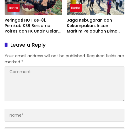
Berita
Berita
Peringati HUT Ke-81,
Jaga Kebugaran dan
Pemkab KSB Bersama
Kekompakan, Insan
Polres dan FK Unair Gelar
Maritim Pelabuhan Bima
Seminar Kesehatan “1000
Gelar Senam Bersama
Hari Pertama Kehidupan”
Leave a Reply
Your email address will not be published.
Required fields are
marked
*