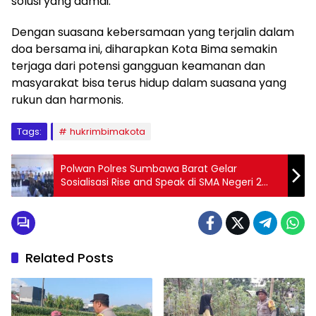
solusi yang damai.
Dengan suasana kebersamaan yang terjalin dalam
doa bersama ini, diharapkan Kota Bima semakin
terjaga dari potensi gangguan keamanan dan
masyarakat bisa terus hidup dalam suasana yang
rukun dan harmonis.
Tags:
hukrimbimakota
Polwan Polres Sumbawa Barat Gelar
Sosialisasi Rise and Speak di SMA Negeri 2
Taliwang
Related Posts