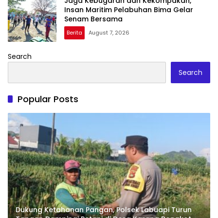
Jaga Kebugaran dan Kekompakan,
Insan Maritim Pelabuhan Bima Gelar
Senam Bersama
Berita
August 7, 2026
Search
Search
Popular Posts
Dukung Ketahanan Pangan, Polsek Labuapi Turun