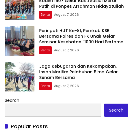
Kodim 1607 Gelar Bakti Sosial Merah
Putih di Ponpes Arrahman Hidayatullah
Berita
August 7, 2026
Peringati HUT Ke-81, Pemkab KSB
Bersama Polres dan FK Unair Gelar
Seminar Kesehatan “1000 Hari Pertama
Kehidupan”
Berita
August 7, 2026
Jaga Kebugaran dan Kekompakan,
Insan Maritim Pelabuhan Bima Gelar
Senam Bersama
Berita
August 7, 2026
Search
Search
Popular Posts