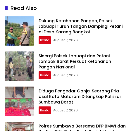
Read Also
Dukung Ketahanan Pangan, Polsek
Labuapi Turun Tangan Dampingi Petani
di Desa Karang Bongkot
Berita
August 7, 2026
Sinergi Polsek Labuapi dan Petani
Lombok Barat Perkuat Ketahanan
Pangan Nasional
Berita
August 7, 2026
Diduga Pengedar Ganja, Seorang Pria
asal Kota Mataram Ditangkap Polisi di
Sumbawa Barat
Berita
August 7, 2026
Polres Sumbawa Bersama DPP BMWI dan