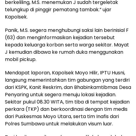
berkeliling, M.S. menemukan J sudah tergeletak
telungkup di pinggir pematang tambak.” ujar
Kapolsek.
Panik, M.S. segera menghubungi saksi lain berinisial F
(63) dan menginformasikan kejadian tersebut
kepada keluarga korban serta warga sekitar. Mayat
J kemudian dibawa ke rumah duka menggunakan
mobil pickup.
Mendapat laporan, Kapolsek Moyo Hilir, IPTU Husni,
langsung memerintahkan tim gabungan yang terdiri
dari KSPK, Kanit Reskrim, dan Bhabinkamtibmas Desa
Penyaring untuk segera menuju lokasi kejadian.
Sekitar pukul 08.30 WITA, tim tiba di tempat kejadian
perkara (TKP) dan berkoordinasi dengan tim medis
dari Puskesmas Moyo Utara, serta tim Inafis dari
Polres Sumbawa untuk melakukan visum luar.