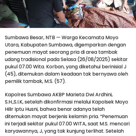
Sumbawa Besar, NTB — Warga Kecamata Moyo
Utara, Kabupaten Sumbawa, digemparkan dengan
penemuan mayat seorang pria di area tambak
udang tradisional pada Selasa (26/08/2025) sekitar
pukul 07.00 Wita. Korban, yang diketahui berinisial J
(45), ditemukan dalam keadaan tak bernyawa oleh
pemilik tambak, M.S. (57).
Kapolres Sumbawa AKBP Marieta Dwi Ardhini,
S.H.,S.I.K, setelah dikonfirmasi melalui Kapolsek Moyo
Hilir Iptu Husni, bahwa benar adanya telah
ditemukan mayat berjenis kelamin pria. “Penemuan
ini terjadi sekitar pukul 07.00 WITA, saat M.S. mencari
karyawannya, J, yang tak kunjung terlihat. Setelah