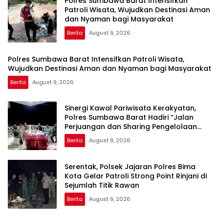
Polres Sumbawa Barat Intensifkan
Patroli Wisata, Wujudkan Destinasi Aman
dan Nyaman bagi Masyarakat
Berita
August 9, 2026
Polres Sumbawa Barat Intensifkan Patroli Wisata,
Wujudkan Destinasi Aman dan Nyaman bagi Masyarakat
Berita
August 9, 2026
Sinergi Kawal Pariwisata Kerakyatan,
Polres Sumbawa Barat Hadiri “Jalan
Perjuangan dan Sharing Pengelolaan
Pariwisata Bendungan Tiu Suntuk”
Berita
August 9, 2026
Serentak, Polsek Jajaran Polres Bima
Kota Gelar Patroli Strong Point Rinjani di
Sejumlah Titik Rawan
Berita
August 9, 2026