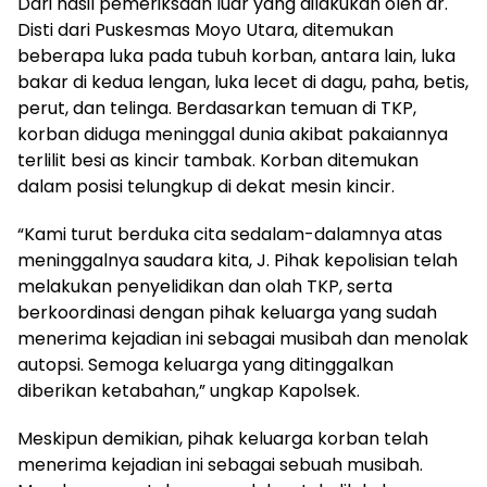
Dari hasil pemeriksaan luar yang dilakukan oleh dr.
Disti dari Puskesmas Moyo Utara, ditemukan
beberapa luka pada tubuh korban, antara lain, luka
bakar di kedua lengan, luka lecet di dagu, paha, betis,
perut, dan telinga. Berdasarkan temuan di TKP,
korban diduga meninggal dunia akibat pakaiannya
terlilit besi as kincir tambak. Korban ditemukan
dalam posisi telungkup di dekat mesin kincir.
“Kami turut berduka cita sedalam-dalamnya atas
meninggalnya saudara kita, J. Pihak kepolisian telah
melakukan penyelidikan dan olah TKP, serta
berkoordinasi dengan pihak keluarga yang sudah
menerima kejadian ini sebagai musibah dan menolak
autopsi. Semoga keluarga yang ditinggalkan
diberikan ketabahan,” ungkap Kapolsek.
Meskipun demikian, pihak keluarga korban telah
menerima kejadian ini sebagai sebuah musibah.