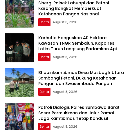
Sinergi Polsek Labuapi dan Petani
Karang Bongkot Memperkuat
Ketahanan Pangan Nasional
Berita
August 8, 2026
Karhutla Hanguskan 40 Hektare
Kawasan TNGR Sembalun, Kapolres
Lotim Turun Langsung Padamkan Api
Berita
August 8, 2026
Bhabinkamtibmas Desa Masbagik Utara
Sambangi Petani, Dukung Ketahanan
Pangan dan Swasembada Pangan
Berita
August 8, 2026
Patroli Dialogis Polres Sumbawa Barat
Sasar Permukiman dan Jalur Ramai,
Jaga Kamtibmas Tetap Kondusif
Berita
August 8, 2026