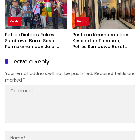
Berita
Berita
Patroli Dialogis Polres
Pastikan Keamanan dan
Sumbawa Barat Sasar
Kesehatan Tahanan,
Permukiman dan Jalur
Polres Sumbawa Barat
Ramai, Jaga Kamtibmas
Intensifkan Pengecekan
Tetap Kondusif
Rutan Secara Berkala
Leave a Reply
Your email address will not be published.
Required fields are
marked
*