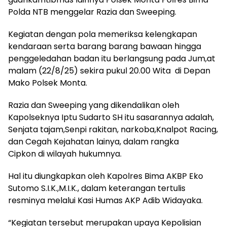
Polda NTB menggelar Razia dan Sweeping.
Kegiatan dengan pola memeriksa kelengkapan
kendaraan serta barang barang bawaan hingga
penggeledahan badan itu berlangsung pada Jum,at
malam (22/8/25) sekira pukul 20.00 Wita di Depan
Mako Polsek Monta.
Razia dan Sweeping yang dikendalikan oleh
Kapolseknya Iptu Sudarto SH itu sasarannya adalah,
Senjata tajam,Senpi rakitan, narkoba,Knalpot Racing,
dan Cegah Kejahatan lainya, dalam rangka
Cipkon di wilayah hukumnya.
Hal itu diungkapkan oleh Kapolres Bima AKBP Eko
Sutomo S.I.K.,M.I.K., dalam keterangan tertulis
resminya melalui Kasi Humas AKP Adib Widayaka.
“Kegiatan tersebut merupakan upaya Kepolisian