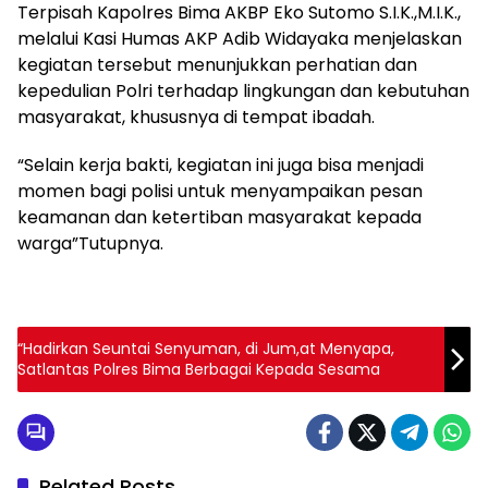
Terpisah Kapolres Bima AKBP Eko Sutomo S.I.K.,M.I.K.,
melalui Kasi Humas AKP Adib Widayaka menjelaskan
kegiatan tersebut menunjukkan perhatian dan
kepedulian Polri terhadap lingkungan dan kebutuhan
masyarakat, khususnya di tempat ibadah.
“Selain kerja bakti, kegiatan ini juga bisa menjadi
momen bagi polisi untuk menyampaikan pesan
keamanan dan ketertiban masyarakat kepada
warga”Tutupnya.
“Hadirkan Seuntai Senyuman, di Jum,at Menyapa,
Satlantas Polres Bima Berbagai Kepada Sesama
Related Posts