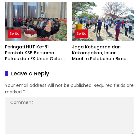
Hidayatullah
Berita
Berita
Peringati HUT Ke-81,
Jaga Kebugaran dan
Pemkab KSB Bersama
Kekompakan, Insan
Polres dan FK Unair Gelar
Maritim Pelabuhan Bima
Seminar Kesehatan “1000
Gelar Senam Bersama
Hari Pertama Kehidupan”
Leave a Reply
Your email address will not be published.
Required fields are
marked
*