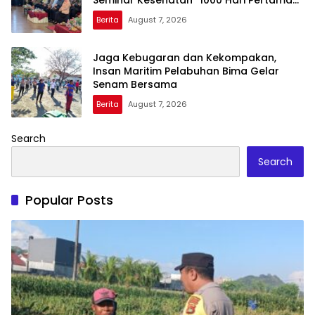
Kehidupan”
Berita
August 7, 2026
Jaga Kebugaran dan Kekompakan,
Insan Maritim Pelabuhan Bima Gelar
Senam Bersama
Berita
August 7, 2026
Search
Search
Popular Posts