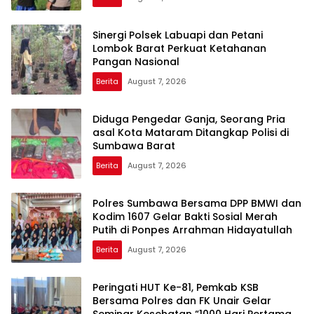
Sinergi Polsek Labuapi dan Petani
Lombok Barat Perkuat Ketahanan
Pangan Nasional
Berita
August 7, 2026
Diduga Pengedar Ganja, Seorang Pria
asal Kota Mataram Ditangkap Polisi di
Sumbawa Barat
Berita
August 7, 2026
Polres Sumbawa Bersama DPP BMWI dan
Kodim 1607 Gelar Bakti Sosial Merah
Putih di Ponpes Arrahman Hidayatullah
Berita
August 7, 2026
Peringati HUT Ke-81, Pemkab KSB
Bersama Polres dan FK Unair Gelar
Seminar Kesehatan “1000 Hari Pertama