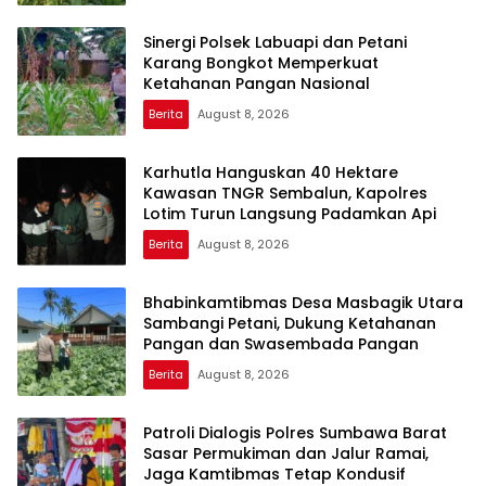
Sinergi Polsek Labuapi dan Petani
Karang Bongkot Memperkuat
Ketahanan Pangan Nasional
Berita
August 8, 2026
Karhutla Hanguskan 40 Hektare
Kawasan TNGR Sembalun, Kapolres
Lotim Turun Langsung Padamkan Api
Berita
August 8, 2026
Bhabinkamtibmas Desa Masbagik Utara
Sambangi Petani, Dukung Ketahanan
Pangan dan Swasembada Pangan
Berita
August 8, 2026
Patroli Dialogis Polres Sumbawa Barat
Sasar Permukiman dan Jalur Ramai,
Jaga Kamtibmas Tetap Kondusif