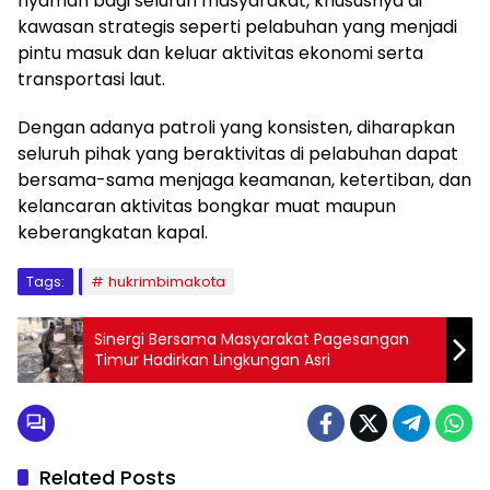
nyaman bagi seluruh masyarakat, khususnya di
kawasan strategis seperti pelabuhan yang menjadi
pintu masuk dan keluar aktivitas ekonomi serta
transportasi laut.
Dengan adanya patroli yang konsisten, diharapkan
seluruh pihak yang beraktivitas di pelabuhan dapat
bersama-sama menjaga keamanan, ketertiban, dan
kelancaran aktivitas bongkar muat maupun
keberangkatan kapal.
Tags:
hukrimbimakota
Sinergi Bersama Masyarakat Pagesangan
Timur Hadirkan Lingkungan Asri
Related Posts