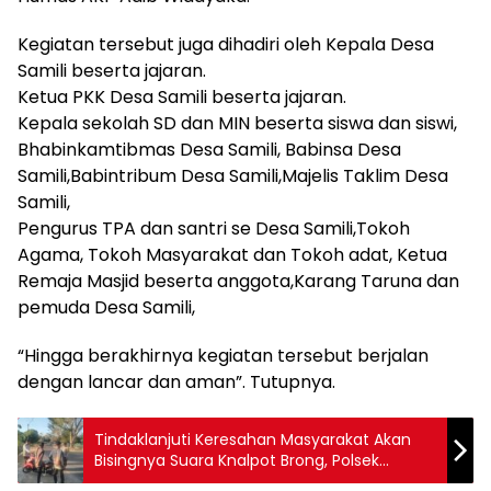
Kegiatan tersebut juga dihadiri oleh Kepala Desa
Samili beserta jajaran.
Ketua PKK Desa Samili beserta jajaran.
Kepala sekolah SD dan MIN beserta siswa dan siswi,
Bhabinkamtibmas Desa Samili, Babinsa Desa
Samili,Babintribum Desa Samili,Majelis Taklim Desa
Samili,
Pengurus TPA dan santri se Desa Samili,Tokoh
Agama, Tokoh Masyarakat dan Tokoh adat, Ketua
Remaja Masjid beserta anggota,Karang Taruna dan
pemuda Desa Samili,
“Hingga berakhirnya kegiatan tersebut berjalan
dengan lancar dan aman”. Tutupnya.
Tindaklanjuti Keresahan Masyarakat Akan
Bisingnya Suara Knalpot Brong, Polsek
Soromandi Gelar Operasi Penertiban