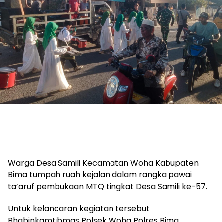
Warga Desa Samili Kecamatan Woha Kabupaten
Bima tumpah ruah kejalan dalam rangka pawai
ta’aruf pembukaan MTQ tingkat Desa Samili ke-57.
Untuk kelancaran kegiatan tersebut
Bhabinkamtibmas Polsek Woha Polres Bima