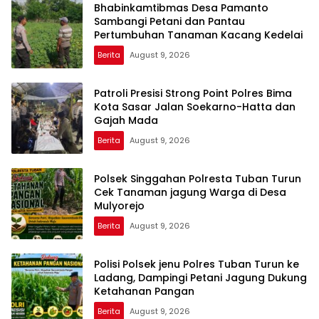
Bhabinkamtibmas Desa Pamanto
Sambangi Petani dan Pantau
Pertumbuhan Tanaman Kacang Kedelai
Berita
August 9, 2026
Patroli Presisi Strong Point Polres Bima
Kota Sasar Jalan Soekarno-Hatta dan
Gajah Mada
Berita
August 9, 2026
Polsek Singgahan Polresta Tuban Turun
Cek Tanaman jagung Warga di Desa
Mulyorejo
Berita
August 9, 2026
Polisi Polsek jenu Polres Tuban Turun ke
Ladang, Dampingi Petani Jagung Dukung
Ketahanan Pangan
Berita
August 9, 2026