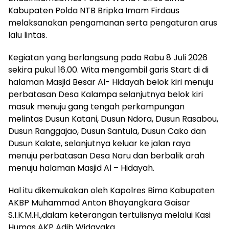
Kabupaten Polda NTB Bripka Imam Firdaus
melaksanakan pengamanan serta pengaturan arus
lalu lintas.
Kegiatan yang berlangsung pada Rabu 8 Juli 2026
sekira pukul 16.00. Wita mengambil garis Start di di
halaman Masjid Besar Al- Hidayah belok kiri menuju
perbatasan Desa Kalampa selanjutnya belok kiri
masuk menuju gang tengah perkampungan
melintas Dusun Katani, Dusun Ndora, Dusun Rasabou,
Dusun Ranggajao, Dusun Santula, Dusun Cako dan
Dusun Kalate, selanjutnya keluar ke jalan raya
menuju perbatasan Desa Naru dan berbalik arah
menuju halaman Masjid Al – Hidayah.
Hal itu dikemukakan oleh Kapolres Bima Kabupaten
AKBP Muhammad Anton Bhayangkara Gaisar
S.I.K.M.H.,dalam keterangan tertulisnya melalui Kasi
Humas AKP Adib Widayaka.