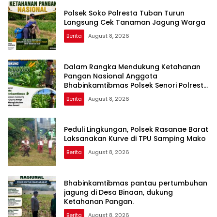
Polsek Soko Polresta Tuban Turun
Langsung Cek Tanaman Jagung Warga
Berita
August 8, 2026
Dalam Rangka Mendukung Ketahanan
Pangan Nasional Anggota
Bhabinkamtibmas Polsek Senori Polresta
Tuban Monitoring Kondisi Tanaman
Berita
August 8, 2026
Jagung di Desa Wanglukulon
Peduli Lingkungan, Polsek Rasanae Barat
Laksanakan Kurve di TPU Samping Mako
Berita
August 8, 2026
Bhabinkamtibmas pantau pertumbuhan
jagung di Desa Binaan, dukung
Ketahanan Pangan.
Berita
August 8, 2026