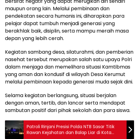
bersifat negatif yang dapat merugikan diri sendiri
maupun orang lain. Melalui pembinaan dan
pendekatan secara humanis ini, diharapkan para
pelajar dapat tumbuh menjadi generasi yang
berakhlak baik, disiplin, serta mampu meraih masa
depan yang lebih cerah.
Kegiatan sambang desa, silaturahmi, dan pemberian
nasehat tersebut merupakan salah satu upaya Polri
dalam menjaga dan memelihara situasi Kamtibmas
yang aman dan kondusif di wilayah Desa Kerumut
melalui pembinaan kepada generasi muda sejak dini.
Selama kegiatan berlangsung, situasi berjalan
dengan aman, tertib, dan lancar serta mendapat
sambutan positif dari pihak sekolah dan para siswa.
Patroli Rinjani Presisi Polda NTB Sasar Titik
Rawan Kejahatan dan Balap Liar di Kota
Mataram