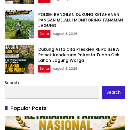
POLSEK BANGILAN DUKUNG KETAHANAN
PANGAN MELALUI MONITORING TANAMAN
JAGUNG
Berita
August 8, 2026
Dukung Asta Cita Presiden RI, Polisi RW
Polsek Kenduruan Polresta Tuban Cek
Lahan Jagung Warga
Berita
August 8, 2026
Search
Search
Popular Posts