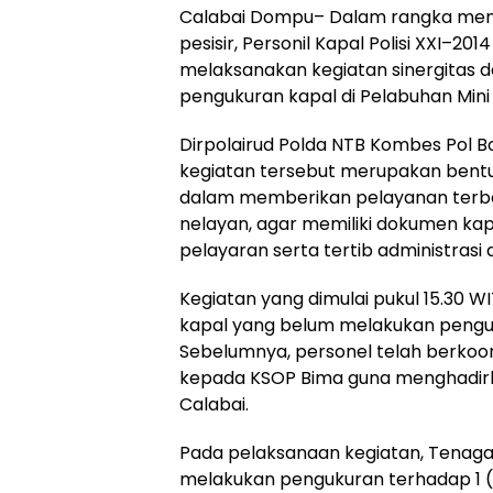
Calabai Dompu– Dalam rangka men
pesisir, Personil Kapal Polisi XXI–20
melaksanakan kegiatan sinergitas
pengukuran kapal di Pelabuhan Mini 
Dirpolairud Polda NTB Kombes Pol Bo
kegiatan tersebut merupakan bentuk
dalam memberikan pelayanan terbai
nelayan, agar memiliki dokumen k
pelayaran serta tertib administrasi d
Kegiatan yang dimulai pukul 15.30 
kapal yang belum melakukan penguku
Sebelumnya, personel telah berkoo
kepada KSOP Bima guna menghadirk
Calabai.
Pada pelaksanaan kegiatan, Tenaga A
melakukan pengukuran terhadap 1 (sa