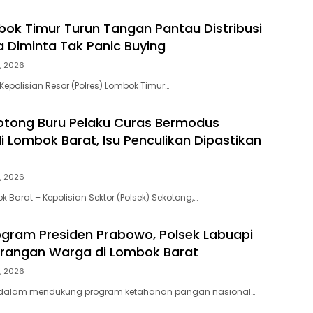
bok Timur Turun Tangan Pantau Distribusi
 Diminta Tak Panic Buying
, 2026
Kepolisian Resor (Polres) Lombok Timur…
otong Buru Pelaku Curas Bermodus
 Lombok Barat, Isu Penculikan Dipastikan
, 2026
 Barat – Kepolisian Sektor (Polsek) Sekotong,…
gram Presiden Prabowo, Polsek Labuapi
arangan Warga di Lombok Barat
, 2026
 dalam mendukung program ketahanan pangan nasional…