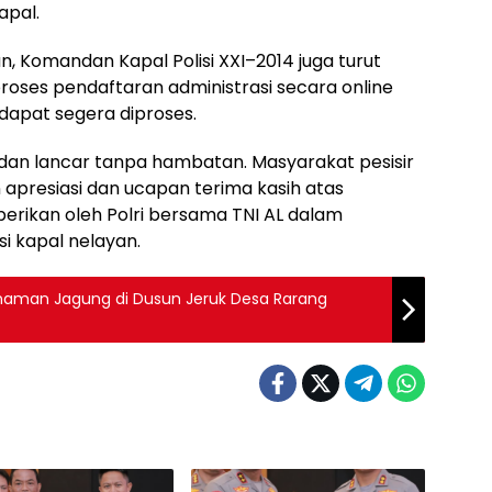
apal.
 Komandan Kapal Polisi XXI–2014 juga turut
oses pendaftaran administrasi secara online
dapat segera diproses.
 dan lancar tanpa hambatan. Masyarakat pesisir
apresiasi dan ucapan terima kasih atas
berikan oleh Polri bersama TNI AL dalam
 kapal nelayan.
anaman Jagung di Dusun Jeruk Desa Rarang