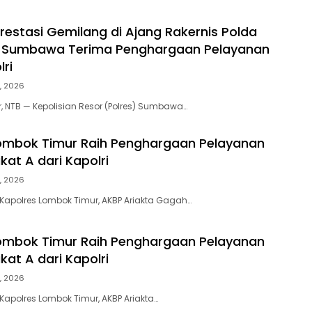
restasi Gemilang di Ajang Rakernis Polda
es Sumbawa Terima Penghargaan Pelayanan
ri
, 2026
NTB — Kepolisian Resor (Polres) Sumbawa…
ombok Timur Raih Penghargaan Pelayanan
kat A dari Kapolri
, 2026
Kapolres Lombok Timur, AKBP Ariakta Gagah…
ombok Timur Raih Penghargaan Pelayanan
kat A dari Kapolri
, 2026
Kapolres Lombok Timur, AKBP Ariakta…