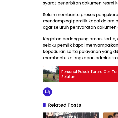
syarat penerbitan dokumen resmi k
Selain membantu proses pengukuran,
mendampingi pemilik kapal dalam pr
agar seluruh persyaratan dokumen 
Kegiatan berlangsung aman, tertib,
selaku pemilik kapal menyampaikan 
kepedulian serta pelayanan yang di
membantu kelengkapan administrasi
Personel Polsek Terara Cek T
Selatan
Related Posts