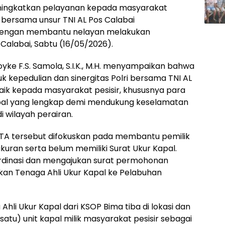
ingkatkan pelayanan kepada masyarakat
14 bersama unsur TNI AL Pos Calabai
 dengan membantu nelayan melakukan
Calabai, Sabtu (16/05/2026).
yke F.S. Samola, S.I.K., M.H. menyampaikan bahwa
 kepedulian dan sinergitas Polri bersama TNI AL
k kepada masyarakat pesisir, khususnya para
apal yang lengkap demi mendukung keselamatan
i wilayah perairan.
WITA tersebut difokuskan pada membantu pemilik
ran serta belum memiliki Surat Ukur Kapal.
rdinasi dan mengajukan surat permohonan
an Tenaga Ahli Ukur Kapal ke Pelabuhan
hli Ukur Kapal dari KSOP Bima tiba di lokasi dan
tu) unit kapal milik masyarakat pesisir sebagai