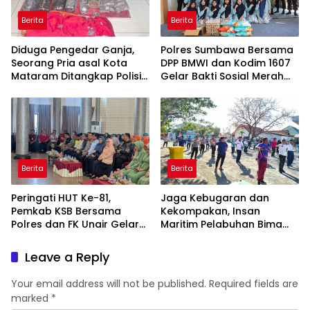
Berita
Berita
Diduga Pengedar Ganja,
Polres Sumbawa Bersama
Seorang Pria asal Kota
DPP BMWI dan Kodim 1607
Mataram Ditangkap Polisi
Gelar Bakti Sosial Merah
di Sumbawa Barat
Putih di Ponpes Arrahman
Hidayatullah
Berita
Berita
Peringati HUT Ke-81,
Jaga Kebugaran dan
Pemkab KSB Bersama
Kekompakan, Insan
Polres dan FK Unair Gelar
Maritim Pelabuhan Bima
Seminar Kesehatan “1000
Gelar Senam Bersama
Hari Pertama Kehidupan”
Leave a Reply
Your email address will not be published.
Required fields are
marked
*