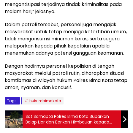
mengantisipasi terjadinya tindak kriminalitas pada
malam hari,” jelasnya.
Dalam patroli tersebut, personel juga mengajak
masyarakat untuk tetap menjaga ketertiban umum,
tidak mengonsumsi minuman keras, serta segera
melaporkan kepada pihak kepolisian apabila
menemukan adanya potensi gangguan keamanan.
Dengan hadirnya personel kepolisian di tengah
masyarakat melalui patroli rutin, diharapkan situasi
kamtibmas di wilayah hukum Polres Bima Kota tetap
aman, nyaman, dan kondusif.
Tags:
hukrimbimakota
Sat Samapta Polres Bima Kota Bubarkan
Balap Liar dan Berikan Himbauan kepada
Club Motor