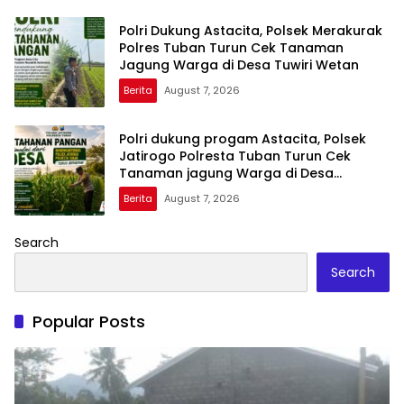
Polri Dukung Astacita, Polsek Merakurak
Polres Tuban Turun Cek Tanaman
Jagung Warga di Desa Tuwiri Wetan
Berita
August 7, 2026
Polri dukung progam Astacita, Polsek
Jatirogo Polresta Tuban Turun Cek
Tanaman jagung Warga di Desa
Ketodan
Berita
August 7, 2026
Search
Search
Popular Posts