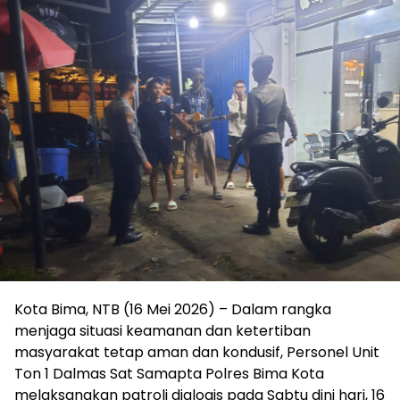
Kota Bima, NTB (16 Mei 2026) – Dalam rangka
menjaga situasi keamanan dan ketertiban
masyarakat tetap aman dan kondusif, Personel Unit
Ton 1 Dalmas Sat Samapta Polres Bima Kota
melaksanakan patroli dialogis pada Sabtu dini hari, 16