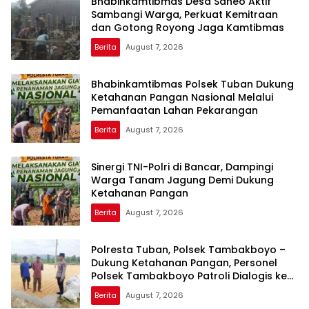
Bhabinkamtibmas Desa Saneo Aktif
Sambangi Warga, Perkuat Kemitraan
dan Gotong Royong Jaga Kamtibmas
Berita
August 7, 2026
Bhabinkamtibmas Polsek Tuban Dukung
Ketahanan Pangan Nasional Melalui
Pemanfaatan Lahan Pekarangan
Berita
August 7, 2026
Sinergi TNI-Polri di Bancar, Dampingi
Warga Tanam Jagung Demi Dukung
Ketahanan Pangan
Berita
August 7, 2026
Polresta Tuban, Polsek Tambakboyo –
Dukung Ketahanan Pangan, Personel
Polsek Tambakboyo Patroli Dialogis ke
Lahan Jemur Jagung Milik Warga
Berita
August 7, 2026