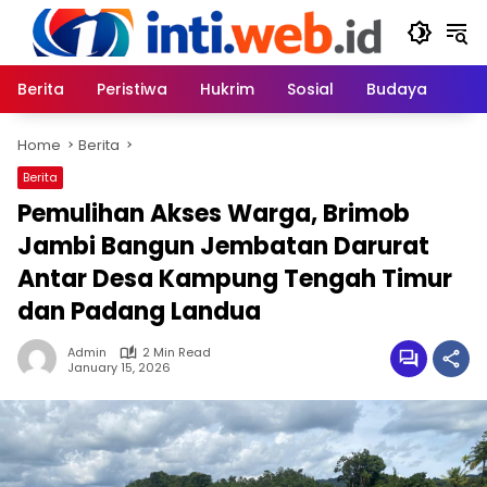
Skip
to
content
Berita
Peristiwa
Hukrim
Sosial
Budaya
Home
Berita
Berita
Pemulihan Akses Warga, Brimob
Jambi Bangun Jembatan Darurat
Antar Desa Kampung Tengah Timur
dan Padang Landua
Admin
2 Min Read
January 15, 2026