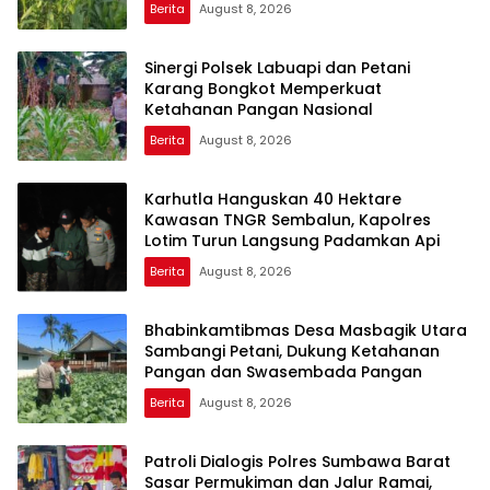
Berita
August 8, 2026
Sinergi Polsek Labuapi dan Petani
Karang Bongkot Memperkuat
Ketahanan Pangan Nasional
Berita
August 8, 2026
Karhutla Hanguskan 40 Hektare
Kawasan TNGR Sembalun, Kapolres
Lotim Turun Langsung Padamkan Api
Berita
August 8, 2026
Bhabinkamtibmas Desa Masbagik Utara
Sambangi Petani, Dukung Ketahanan
Pangan dan Swasembada Pangan
Berita
August 8, 2026
Patroli Dialogis Polres Sumbawa Barat
Sasar Permukiman dan Jalur Ramai,