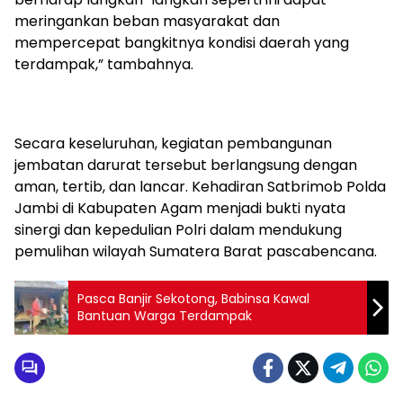
meringankan beban masyarakat dan
mempercepat bangkitnya kondisi daerah yang
terdampak,” tambahnya.
Secara keseluruhan, kegiatan pembangunan
jembatan darurat tersebut berlangsung dengan
aman, tertib, dan lancar. Kehadiran Satbrimob Polda
Jambi di Kabupaten Agam menjadi bukti nyata
sinergi dan kepedulian Polri dalam mendukung
pemulihan wilayah Sumatera Barat pascabencana.
Pasca Banjir Sekotong, Babinsa Kawal
Bantuan Warga Terdampak