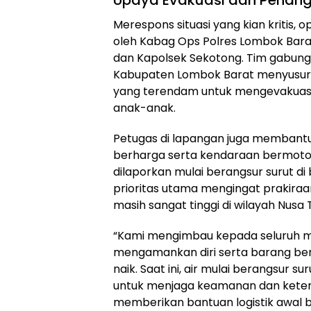
Merespons situasi yang kian kritis,
oleh Kabag Ops Polres Lombok Bar
dan Kapolsek Sekotong. Tim gabungan
Kabupaten Lombok Barat menyusuri 
yang terendam untuk mengevakuasi 
anak-anak.
Petugas di lapangan juga memban
berharga serta kendaraan bermotor k
dilaporkan mulai berangsur surut di
prioritas utama mengingat prakiraa
masih sangat tinggi di wilayah Nusa
“Kami mengimbau kepada seluruh m
mengamankan diri serta barang berh
naik. Saat ini, air mulai berangsur s
untuk menjaga keamanan dan keter
memberikan bantuan logistik awal b