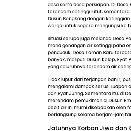
desa serta desa persiapan. Di Des
terendam setinggi lutut, sementara 
Dusun Bengkang dengan ketinggian
warga untuk segera mengungsi ke te
Situasi serupa juga melanda Desa Pe
mana genangan air setinggi paha 
penduduk. Desa Taman Baru tercatat
banyak, meliputi Dusun Kelep, Eyat 
yang seluruhnya terendam air setingg
Tidak luput dari terjangan banjir, 
mengalami dampak serius. Luapan ai
dan Eyat Juring. Sementara itu, di 
merendam pemukiman di Dusun Empol 
debit air ini murni disebabkan oleh 
berlangsung selama berjam-jam tan
Jatuhnya Korban Jiwa dan Ke