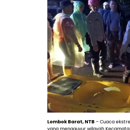
Lombok Barat, NTB
– Cuaca ekstre
yang mengguyur wilayah Kecamatan