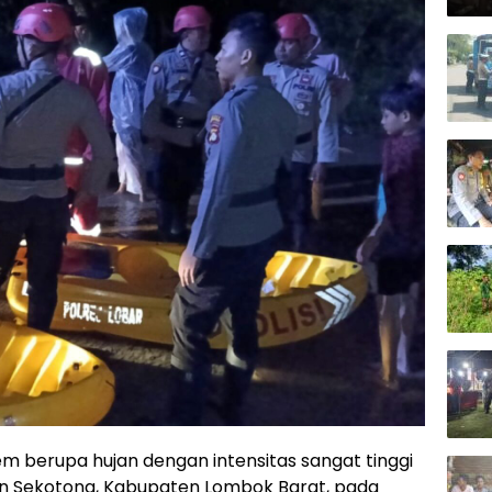
m berupa hujan dengan intensitas sangat tinggi
 Sekotong, Kabupaten Lombok Barat, pada