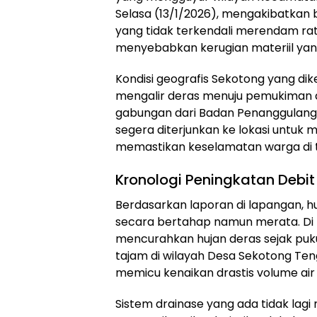
Selasa (13/1/2026), mengakibatkan 
yang tidak terkendali merendam ra
menyebabkan kerugian materiil yang
Kondisi geografis Sekotong yang dike
mengalir deras menuju pemukiman di
gabungan dari Badan Penanggulang
segera diterjunkan ke lokasi untuk 
memastikan keselamatan warga di 
Kronologi Peningkatan Debit
Berdasarkan laporan di lapangan, h
secara bertahap namun merata. Di
mencurahkan hujan deras sejak puku
tajam di wilayah Desa Sekotong Ten
memicu kenaikan drastis volume air 
Sistem drainase yang ada tidak la