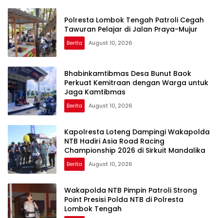
Polresta Lombok Tengah Patroli Cegah
Tawuran Pelajar di Jalan Praya-Mujur
Berita
August 10, 2026
Bhabinkamtibmas Desa Bunut Baok
Perkuat Kemitraan dengan Warga untuk
Jaga Kamtibmas
Berita
August 10, 2026
Kapolresta Loteng Dampingi Wakapolda
NTB Hadiri Asia Road Racing
Championship 2026 di Sirkuit Mandalika
Berita
August 10, 2026
Wakapolda NTB Pimpin Patroli Strong
Point Presisi Polda NTB di Polresta
Lombok Tengah