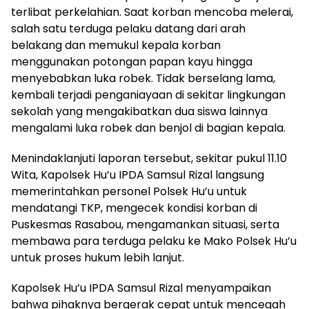
terlibat perkelahian. Saat korban mencoba melerai,
salah satu terduga pelaku datang dari arah
belakang dan memukul kepala korban
menggunakan potongan papan kayu hingga
menyebabkan luka robek. Tidak berselang lama,
kembali terjadi penganiayaan di sekitar lingkungan
sekolah yang mengakibatkan dua siswa lainnya
mengalami luka robek dan benjol di bagian kepala.
Menindaklanjuti laporan tersebut, sekitar pukul 11.10
Wita, Kapolsek Hu’u IPDA Samsul Rizal langsung
memerintahkan personel Polsek Hu’u untuk
mendatangi TKP, mengecek kondisi korban di
Puskesmas Rasabou, mengamankan situasi, serta
membawa para terduga pelaku ke Mako Polsek Hu’u
untuk proses hukum lebih lanjut.
Kapolsek Hu’u IPDA Samsul Rizal menyampaikan
bahwa pihaknya bergerak cepat untuk mencegah