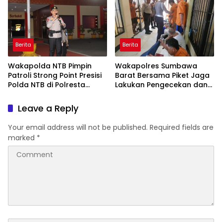
Berita
Berita
Wakapolda NTB Pimpin
Wakapolres Sumbawa
Patroli Strong Point Presisi
Barat Bersama Piket Jaga
Polda NTB di Polresta
Lakukan Pengecekan dan
Lombok Tengah
Pembinaan Warga Rutan
Polres KSB
Leave a Reply
Your email address will not be published.
Required fields are
marked
*