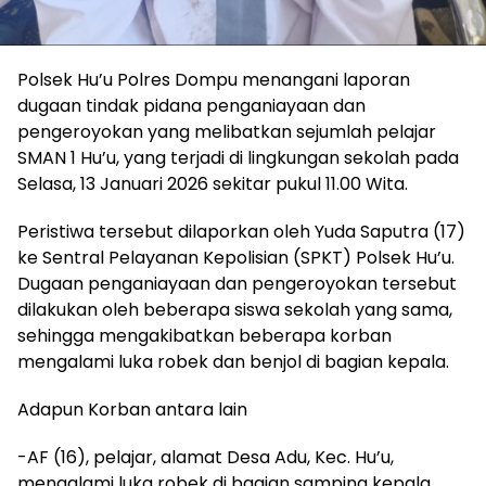
Polsek Hu’u Polres Dompu menangani laporan
dugaan tindak pidana penganiayaan dan
pengeroyokan yang melibatkan sejumlah pelajar
SMAN 1 Hu’u, yang terjadi di lingkungan sekolah pada
Selasa, 13 Januari 2026 sekitar pukul 11.00 Wita.
Peristiwa tersebut dilaporkan oleh Yuda Saputra (17)
ke Sentral Pelayanan Kepolisian (SPKT) Polsek Hu’u.
Dugaan penganiayaan dan pengeroyokan tersebut
dilakukan oleh beberapa siswa sekolah yang sama,
sehingga mengakibatkan beberapa korban
mengalami luka robek dan benjol di bagian kepala.
Adapun Korban antara lain
-AF (16), pelajar, alamat Desa Adu, Kec. Hu’u,
mengalami luka robek di bagian samping kepala.