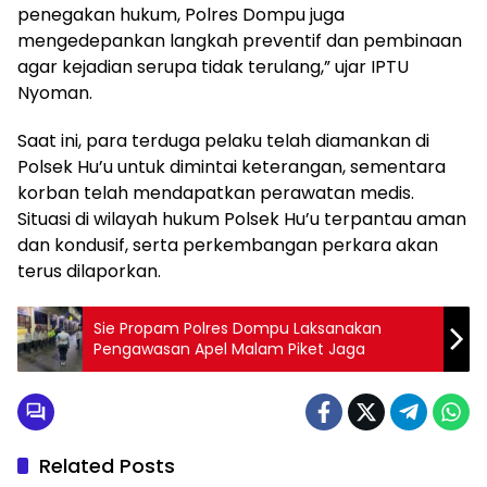
penegakan hukum, Polres Dompu juga
mengedepankan langkah preventif dan pembinaan
agar kejadian serupa tidak terulang,” ujar IPTU
Nyoman.
Saat ini, para terduga pelaku telah diamankan di
Polsek Hu’u untuk dimintai keterangan, sementara
korban telah mendapatkan perawatan medis.
Situasi di wilayah hukum Polsek Hu’u terpantau aman
dan kondusif, serta perkembangan perkara akan
terus dilaporkan.
Sie Propam Polres Dompu Laksanakan
Pengawasan Apel Malam Piket Jaga
Related Posts