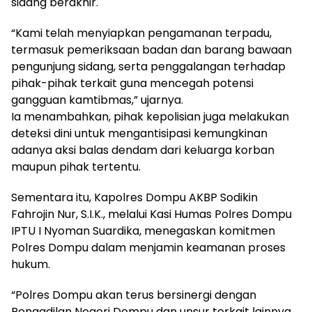
sidang berakhir.
“Kami telah menyiapkan pengamanan terpadu,
termasuk pemeriksaan badan dan barang bawaan
pengunjung sidang, serta penggalangan terhadap
pihak-pihak terkait guna mencegah potensi
gangguan kamtibmas,” ujarnya.
Ia menambahkan, pihak kepolisian juga melakukan
deteksi dini untuk mengantisipasi kemungkinan
adanya aksi balas dendam dari keluarga korban
maupun pihak tertentu.
Sementara itu, Kapolres Dompu AKBP Sodikin
Fahrojin Nur, S.I.K., melalui Kasi Humas Polres Dompu
IPTU I Nyoman Suardika, menegaskan komitmen
Polres Dompu dalam menjamin keamanan proses
hukum.
“Polres Dompu akan terus bersinergi dengan
Pengadilan Negeri Dompu dan unsur terkait lainnya