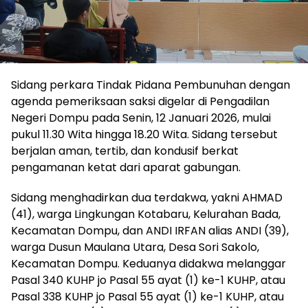
Sidang perkara Tindak Pidana Pembunuhan dengan
agenda pemeriksaan saksi digelar di Pengadilan
Negeri Dompu pada Senin, 12 Januari 2026, mulai
pukul 11.30 Wita hingga 18.20 Wita. Sidang tersebut
berjalan aman, tertib, dan kondusif berkat
pengamanan ketat dari aparat gabungan.
Sidang menghadirkan dua terdakwa, yakni AHMAD
(41), warga Lingkungan Kotabaru, Kelurahan Bada,
Kecamatan Dompu, dan ANDI IRFAN alias ANDI (39),
warga Dusun Maulana Utara, Desa Sori Sakolo,
Kecamatan Dompu. Keduanya didakwa melanggar
Pasal 340 KUHP jo Pasal 55 ayat (1) ke-1 KUHP, atau
Pasal 338 KUHP jo Pasal 55 ayat (1) ke-1 KUHP, atau