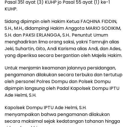
Pasal 351 ayat (3) KUHP jo Pasal 55 ayat (1) ke-1
KUHP.
Sidang dipimpin oleh Hakim Ketua FAQHINA FIDDIN,
S.H., M.H., didampingi Hakim Anggota MARIO SODIKIM,
S.H. dan PAKSI ERLANGGA, S.H.. Penuntut Umum
menghadirkan lima orang saksi, yakni Tamrujin alias
Jeki, Suhartin, Gito, Andi Karisma alias Andi, dan Ades,
yang diperiksa secara bergantian oleh Majelis Hakim.
Untuk menjamin keamanan jalannya persidangan,
pengamanan dilakukan secara terbuka dan tertutup
oleh personel Polres Dompu dan Polsek Dompu
dipimpin langsung oleh Padal Kapolsek Dompu IPTU
Ade Helmi, S.H.
Kapolsek Dompu IPTU Ade Helmi, S.H.
menyampaikan bahwa pengamanan dilakukan
secara maksimal sejak kedatangan tahanan hingga