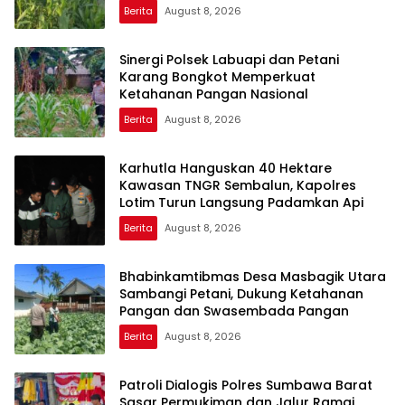
Berita
August 8, 2026
Sinergi Polsek Labuapi dan Petani
Karang Bongkot Memperkuat
Ketahanan Pangan Nasional
Berita
August 8, 2026
Karhutla Hanguskan 40 Hektare
Kawasan TNGR Sembalun, Kapolres
Lotim Turun Langsung Padamkan Api
Berita
August 8, 2026
Bhabinkamtibmas Desa Masbagik Utara
Sambangi Petani, Dukung Ketahanan
Pangan dan Swasembada Pangan
Berita
August 8, 2026
Patroli Dialogis Polres Sumbawa Barat
Sasar Permukiman dan Jalur Ramai,