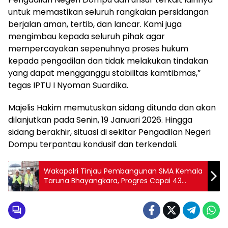
untuk memastikan seluruh rangkaian persidangan
berjalan aman, tertib, dan lancar. Kami juga
mengimbau kepada seluruh pihak agar
mempercayakan sepenuhnya proses hukum
kepada pengadilan dan tidak melakukan tindakan
yang dapat mengganggu stabilitas kamtibmas,”
tegas IPTU I Nyoman Suardika.
Majelis Hakim memutuskan sidang ditunda dan akan
dilanjutkan pada Senin, 19 Januari 2026. Hingga
sidang berakhir, situasi di sekitar Pengadilan Negeri
Dompu terpantau kondusif dan terkendali.
Wakapolri Tinjau Pembangunan SMA Kemala
Taruna Bhayangkara, Progres Capai 43
Persen