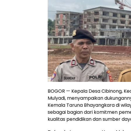
BOGOR — Kepala Desa Cibinong, Ke
Mulyadi, menyampaikan dukungan
Kemala Taruna Bhayangkara di wilay
sebagai bagian dari komitmen pem
kualitas pendidikan dan sumber day