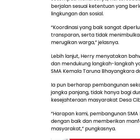
berjalan sesuai ketentuan yang be
lingkungan dan sosial.
“Koordinasi yang baik sangat diper
transparan, serta tidak menimbulk
merugikan warga,” jelasnya.
Lebih lanjut, Herry menyatakan bah
dan mendukung langkah-langkah y
SMA Kemala Taruna Bhayangkara dap
Ia pun berharap pembangunan sek
jangka panjang, tidak hanya bagi du
kesejahteraan masyarakat Desa Cibi
“Harapan kami, pembangunan SMA K
dengan baik dan memberikan manfaa
masyarakat,” pungkasnya.