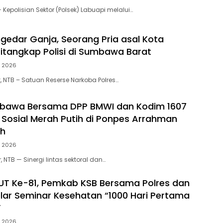
Kepolisian Sektor (Polsek) Labuapi melalui…
gedar Ganja, Seorang Pria asal Kota
tangkap Polisi di Sumbawa Barat
, 2026
NTB – Satuan Reserse Narkoba Polres…
mbawa Bersama DPP BMWI dan Kodim 1607
i Sosial Merah Putih di Ponpes Arrahman
ah
, 2026
NTB — Sinergi lintas sektoral dan…
HUT Ke-81, Pemkab KSB Bersama Polres dan
elar Seminar Kesehatan “1000 Hari Pertama
”
, 2026