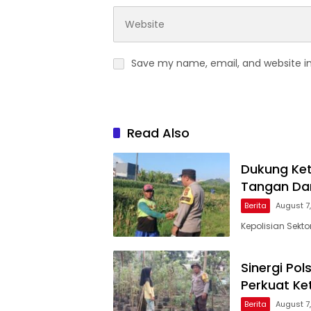
Save my name, email, and website in
Read Also
Dukung Ket
Tangan Dam
Berita
August 7
Kepolisian Sekt
Sinergi Po
Perkuat Ke
Berita
August 7