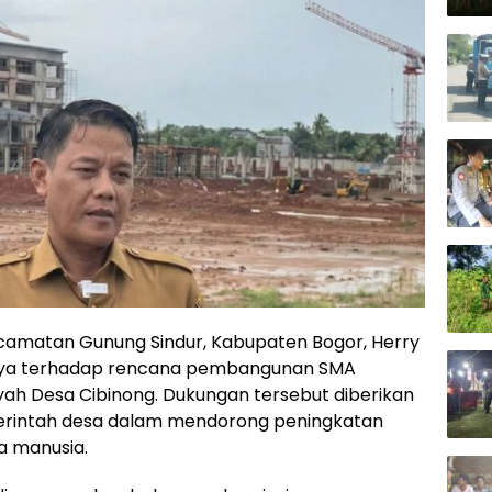
camatan Gunung Sindur, Kabupaten Bogor, Herry
nya terhadap rencana pembangunan SMA
ah Desa Cibinong. Dukungan tersebut diberikan
erintah desa dalam mendorong peningkatan
a manusia.