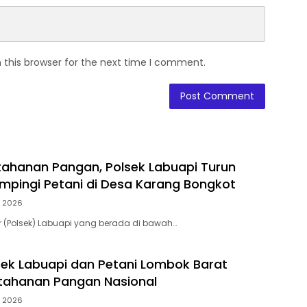
 this browser for the next time I comment.
ahanan Pangan, Polsek Labuapi Turun
pingi Petani di Desa Karang Bongkot
, 2026
or (Polsek) Labuapi yang berada di bawah…
lsek Labuapi dan Petani Lombok Barat
tahanan Pangan Nasional
, 2026