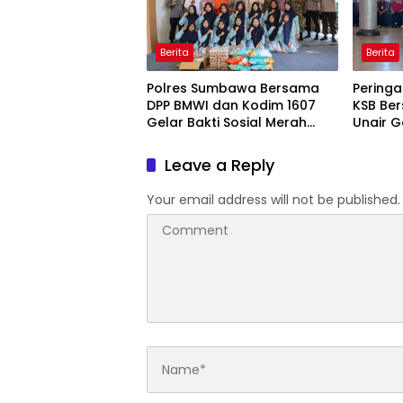
Berita
Berita
Polres Sumbawa Bersama
Peringa
DPP BMWI dan Kodim 1607
KSB Ber
Gelar Bakti Sosial Merah
Unair G
Putih di Ponpes Arrahman
Kesehat
Hidayatullah
Pertam
Leave a Reply
Your email address will not be published.