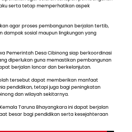
rlaku serta tetap memperhatikan aspek
lukan agar proses pembangunan berjalan tertib,
an dampak sosial maupun lingkungan yang
wa Pemerintah Desa Cibinong siap berkoordinasi
ang diperlukan guna memastikan pembangunan
at berjalan lancar dan berkelanjutan.
olah tersebut dapat memberikan manfaat
nia pendidikan, tetapi juga bagi peningkatan
nong dan wilayah sekitarnya.
emala Taruna Bhayangkara ini dapat berjalan
t besar bagi pendidikan serta kesejahteraan