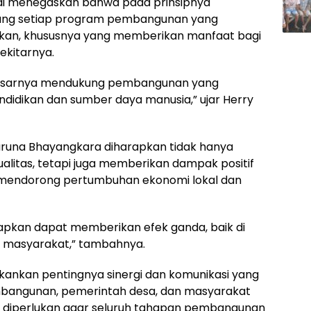
di menegaskan bahwa pada prinsipnya
ung setiap program pembangunan yang
ikan, khususnya yang memberikan manfaat bagi
ekitarnya.
dasarnya mendukung pembangunan yang
ndidikan dan sumber daya manusia,” ujar Herry
Taruna Bhayangkara diharapkan tidak hanya
litas, tetapi juga memberikan dampak positif
k mendorong pertumbuhan ekonomi lokal dan
apkan dapat memberikan efek ganda, baik di
 masyarakat,” tambahnya.
kankan pentingnya sinergi dan komunikasi yang
embangunan, pemerintah desa, dan masyarakat
t diperlukan agar seluruh tahapan pembangunan