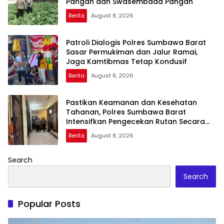
Pangan dan Swasembada Pangan
Berita
August 8, 2026
Patroli Dialogis Polres Sumbawa Barat
Sasar Permukiman dan Jalur Ramai,
Jaga Kamtibmas Tetap Kondusif
Berita
August 8, 2026
Pastikan Keamanan dan Kesehatan
Tahanan, Polres Sumbawa Barat
Intensifkan Pengecekan Rutan Secara
Berkala
Berita
August 8, 2026
Search
Search
Popular Posts