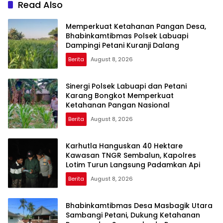
Read Also
Memperkuat Ketahanan Pangan Desa,
Bhabinkamtibmas Polsek Labuapi
Dampingi Petani Kuranji Dalang
Berita
August 8, 2026
Sinergi Polsek Labuapi dan Petani
Karang Bongkot Memperkuat
Ketahanan Pangan Nasional
Berita
August 8, 2026
Karhutla Hanguskan 40 Hektare
Kawasan TNGR Sembalun, Kapolres
Lotim Turun Langsung Padamkan Api
Berita
August 8, 2026
Bhabinkamtibmas Desa Masbagik Utara
Sambangi Petani, Dukung Ketahanan