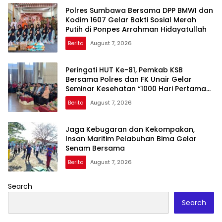
Polres Sumbawa Bersama DPP BMWI dan
Kodim 1607 Gelar Bakti Sosial Merah
Putih di Ponpes Arrahman Hidayatullah
Berita
August 7, 2026
Peringati HUT Ke-81, Pemkab KSB
Bersama Polres dan FK Unair Gelar
Seminar Kesehatan “1000 Hari Pertama
Kehidupan”
Berita
August 7, 2026
Jaga Kebugaran dan Kekompakan,
Insan Maritim Pelabuhan Bima Gelar
Senam Bersama
Berita
August 7, 2026
Search
Search