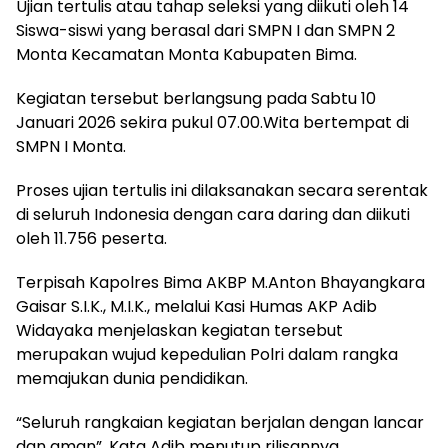
Ujian tertulis atau tahap seleksi yang diikuti oleh 14
Siswa-siswi yang berasal dari SMPN I dan SMPN 2
Monta Kecamatan Monta Kabupaten Bima.
Kegiatan tersebut berlangsung pada Sabtu 10
Januari 2026 sekira pukul 07.00.Wita bertempat di
SMPN I Monta.
Proses ujian tertulis ini dilaksanakan secara serentak
di seluruh Indonesia dengan cara daring dan diikuti
oleh 11.756 peserta.
Terpisah Kapolres Bima AKBP M.Anton Bhayangkara
Gaisar S.I.K., M.I.K., melalui Kasi Humas AKP Adib
Widayaka menjelaskan kegiatan tersebut
merupakan wujud kepedulian Polri dalam rangka
memajukan dunia pendidikan.
“Seluruh rangkaian kegiatan berjalan dengan lancar
dan aman”. Kata Adib menutup rilisannya.