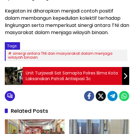
Kegiatan ini diharapkan menjadi contoh positif
dalam membangun kepedulian kolektif terhadap
lingkungan serta memperkuat sinergi antara TNI dan
masyarakat dalam menjaga wilayah binaan.
Tags:
sinergi antara TNI dan masyarakat dalam menjaga
wilayah binaan.
Unit Turjawali Sat Samapta Polres Bima Kota
Laksanakan Patroli Antisipasi 3c
Related Posts