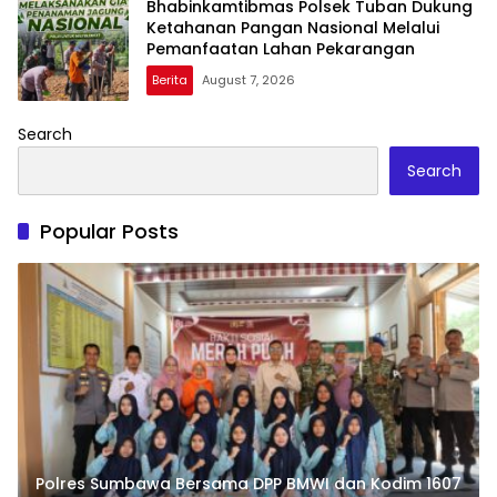
Bhabinkamtibmas Polsek Tuban Dukung
Ketahanan Pangan Nasional Melalui
Pemanfaatan Lahan Pekarangan
Berita
August 7, 2026
Search
Search
Popular Posts
Polres Sumbawa Bersama DPP BMWI dan Kodim 1607