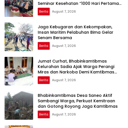
Seminar Kesehatan “1000 Hari Pertama
Kehidupan”
Berita
August 7, 2026
Jaga Kebugaran dan Kekompakan,
Insan Maritim Pelabuhan Bima Gelar
Senam Bersama
Berita
August 7, 2026
Jumat Curhat, Bhabinkamtibmas
Kelurahan Sadia Ajak Warga Perangi
Miras dan Narkoba Demi Kamtibmas
Kondusif
Berita
August 7, 2026
Bhabinkamtibmas Desa Saneo Aktif
Sambangi Warga, Perkuat Kemitraan
dan Gotong Royong Jaga Kamtibmas
Berita
August 7, 2026