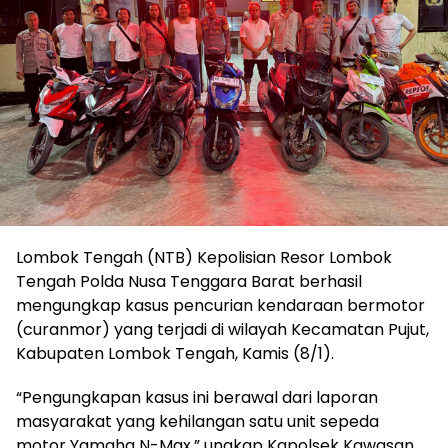
Lombok Tengah (NTB) Kepolisian Resor Lombok
Tengah Polda Nusa Tenggara Barat berhasil
mengungkap kasus pencurian kendaraan bermotor
(curanmor) yang terjadi di wilayah Kecamatan Pujut,
Kabupaten Lombok Tengah, Kamis (8/1).
“Pengungkapan kasus ini berawal dari laporan
masyarakat yang kehilangan satu unit sepeda
motor Yamaha N-Max,” ungkap Kapolsek Kawasan