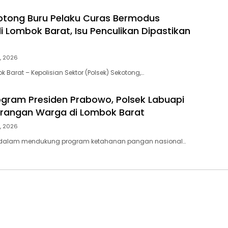
otong Buru Pelaku Curas Bermodus
 Lombok Barat, Isu Penculikan Dipastikan
, 2026
 Barat – Kepolisian Sektor (Polsek) Sekotong,…
gram Presiden Prabowo, Polsek Labuapi
arangan Warga di Lombok Barat
, 2026
 dalam mendukung program ketahanan pangan nasional…