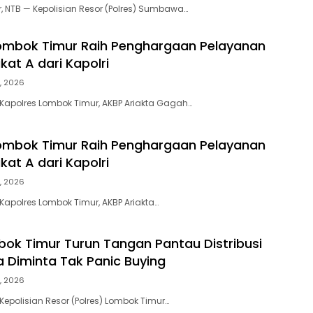
NTB — Kepolisian Resor (Polres) Sumbawa…
ombok Timur Raih Penghargaan Pelayanan
kat A dari Kapolri
, 2026
Kapolres Lombok Timur, AKBP Ariakta Gagah…
ombok Timur Raih Penghargaan Pelayanan
kat A dari Kapolri
, 2026
Kapolres Lombok Timur, AKBP Ariakta…
bok Timur Turun Tangan Pantau Distribusi
 Diminta Tak Panic Buying
, 2026
Kepolisian Resor (Polres) Lombok Timur…