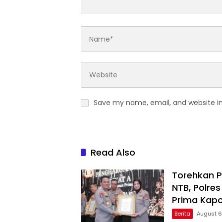
Save my name, email, and website in
Read Also
Torehkan P
NTB, Polr
Prima Kapol
Berita
August 6