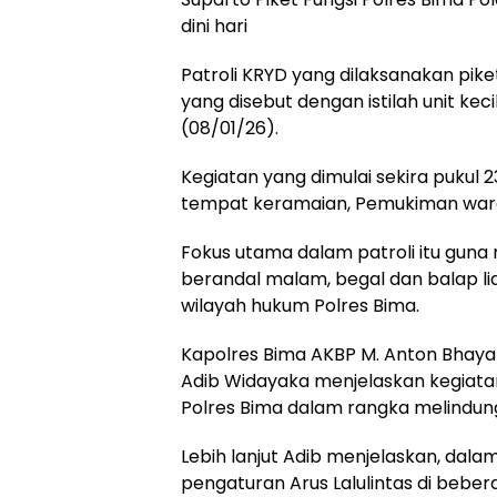
dini hari
Patroli KRYD yang dilaksanakan piket
yang disebut dengan istilah unit ke
(08/01/26).
Kegiatan yang dimulai sekira pukul 23
tempat keramaian, Pemukiman warga 
Fokus utama dalam patroli itu guna 
berandal malam, begal dan balap li
wilayah hukum Polres Bima.
Kapolres Bima AKBP M. Anton Bhayang
Adib Widayaka menjelaskan kegiatan
Polres Bima dalam rangka melindun
Lebih lanjut Adib menjelaskan, dal
pengaturan Arus Lalulintas di beber