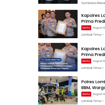
Sumbawa Besar, 
Kapolres L
Prima Predi
Berita
August 6
Lombok Timur – 
Kapolres L
Prima Predi
Berita
August 6
Lombok Timur – 
Polres Lom
BBM, Warga
Berita
August 6
Lombok Timur – 