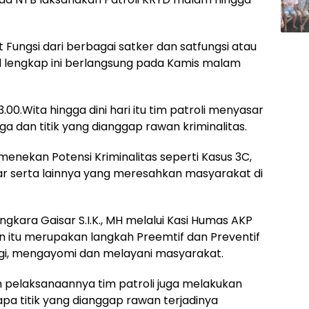
 Fungsi dari berbagai satker dan satfungsi atau
cil lengkap ini berlangsung pada Kamis malam
.00.Wita hingga dini hari itu tim patroli menyasar
dan titik yang dianggap rawan kriminalitas.
menekan Potensi Kriminalitas seperti Kasus 3C,
ar serta lainnya yang meresahkan masyarakat di
kara Gaisar S.I.K., MH melalui Kasi Humas AKP
 itu merupakan langkah Preemtif dan Preventif
gi, mengayomi dan melayani masyarakat.
am pelaksanaannya tim patroli juga melakukan
apa titik yang dianggap rawan terjadinya