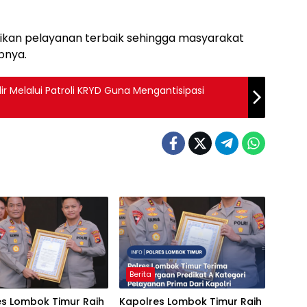
ikan pelayanan terbaik sehingga masyarakat
pnya.
ir Melalui Patroli KRYD Guna Mengantisipasi
Berita
es Lombok Timur Raih
Kapolres Lombok Timur Raih