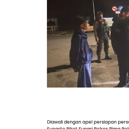
Diawali dengan apel persiapan pers
Suparto Piket Fungsi Polres Bima P