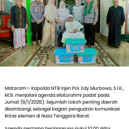
Mataram— Kapolda NTB Irjen Pol. Edy Murbowo, S.I.K.,
M.Si. menjalani agenda silaturahmi padat pada
Jumat (9/1/2026). Sejumlah tokoh penting daerah
disambangi, sebagai bagian penguatan komunikasi
lintas elemen di Nusa Tenggara Barat.
Agenda pertama berlangsung pukul 10.00 Wita.