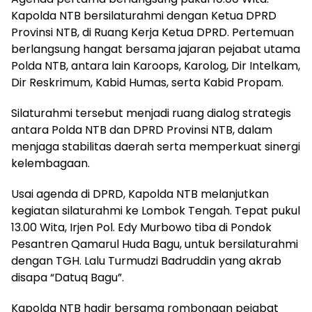
Kapolda NTB bersilaturahmi dengan Ketua DPRD
Provinsi NTB, di Ruang Kerja Ketua DPRD. Pertemuan
berlangsung hangat bersama jajaran pejabat utama
Polda NTB, antara lain Karoops, Karolog, Dir Intelkam,
Dir Reskrimum, Kabid Humas, serta Kabid Propam.
Silaturahmi tersebut menjadi ruang dialog strategis
antara Polda NTB dan DPRD Provinsi NTB, dalam
menjaga stabilitas daerah serta memperkuat sinergi
kelembagaan.
Usai agenda di DPRD, Kapolda NTB melanjutkan
kegiatan silaturahmi ke Lombok Tengah. Tepat pukul
13.00 Wita, Irjen Pol. Edy Murbowo tiba di Pondok
Pesantren Qamarul Huda Bagu, untuk bersilaturahmi
dengan TGH. Lalu Turmudzi Badruddin yang akrab
disapa “Datuq Bagu”.
Kapolda NTB hadir bersama rombongan pejabat