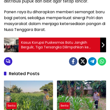
distribusi pupuk dan bibit agar tetap lancar.
Panen raya itu diharapkan memberi semangat baru
bagi petani, sekaligus memperkuat sinergi Polri dan
masyarakat dalam menjaga ketersediaan pangan di
Nusa Tenggara Barat.
Kasus Korupsi Puskesmas Batu Jangkih
Bergulir, Tiga Tersangka Dilimpahkan ke
Kejati NTB
Related Posts
Berita
Berita