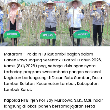
Mataram— Polda NTB ikut ambil bagian dalam
Panen Raya Jagung Serentak Kuartal I Tahun 2026,
Kamis (8/1/2026) pagi, sebagai dukungan nyata
terhadap program swasembada pangan nasional.
Kegiatan berlangsung di Dusun Batu Samban, Desa
Lembar Selatan, Kecamatan Lembar, Kabupaten
Lombok Barat.
Kapolda NTB Irjen Pol. Edy Murbowo, S.I.K., M.Si., hadir
langsung di lokasi panen bersama jajaran serta