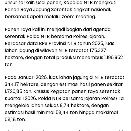
unsur terkait. Usai panen, Kapolda NTB mengikuti
Panen Raya Jagung Serentak tingkat nasional,
bersama Kapolri melalui zoom meeting.
Panen raya kali ini menjadi bagian dari agenda
serentak Polda NTB bersama Polres jajaran.
Berdasar data BPS Provinsi NTB tahun 2025, luas
lahan jagung di wilayah NTB tercatat 175.327
hektare, dengan total produksi menembus 1.196.952
ton.
Pada Januari 2026, luas lahan jagung di NTB tercatat
344,17 hektare, dengan estimasi hasil panen sekitar
1.720,85 ton. Khusus kegiatan panen raya serentak
Kuartal I 2026, Polda NTB bersama jajaran Polres/Ta
mengelola lahan seluas 9,74 hektare, dengan
estimasi hasil minimal 58,44 ton hingga maksimal
68,18 ton.