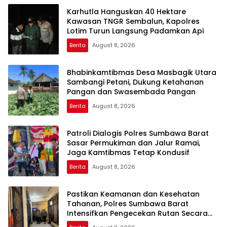
Karhutla Hanguskan 40 Hektare
Kawasan TNGR Sembalun, Kapolres
Lotim Turun Langsung Padamkan Api
Berita
August 8, 2026
Bhabinkamtibmas Desa Masbagik Utara
Sambangi Petani, Dukung Ketahanan
Pangan dan Swasembada Pangan
Berita
August 8, 2026
Patroli Dialogis Polres Sumbawa Barat
Sasar Permukiman dan Jalur Ramai,
Jaga Kamtibmas Tetap Kondusif
Berita
August 8, 2026
Pastikan Keamanan dan Kesehatan
Tahanan, Polres Sumbawa Barat
Intensifkan Pengecekan Rutan Secara
Berkala