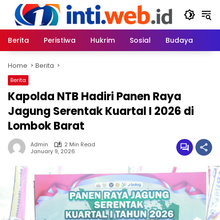
Skip
to
content
Berita
Peristiwa
Hukrim
Sosial
Budaya
Home
Berita
Berita
Kapolda NTB Hadiri Panen Raya
Jagung Serentak Kuartal I 2026 di
Lombok Barat
Admin
2 Min Read
January 9, 2026