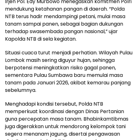
Irjen Pol. Edy Murbowo menegaskan komitmen Polri
mendukung ketahanan pangan di daerah. “Polda
NTB terus hadir mendampingi petani, mulai masa
tanam sampai panen, sebagai bagian dukungan
terhadap swasembada pangan nasional,” ujar
Kapolda NTB di sela kegiatan.
Situasi cuaca turut menjadi perhatian. Wilayah Pulau
Lombok masih sering diguyur hujan, sehingga
berpotensi meningkatkan risiko gagal panen,
sementara Pulau Sumbawa baru memulai masa
tanam pada Januari 2026, akibat kemarau panjang
sebelumnya.
Menghadapi kondisi tersebut, Polda NTB
memperkuat koordinasi dengan Dinas Pertanian
guna percepatan masa tanam. Bhabinkamtibmas
juga digerakkan untuk mendorong kelompok tani
segera menanam jagung, disertai pengawasan