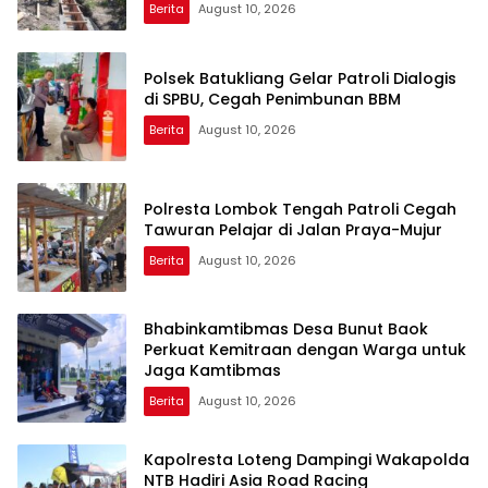
Berita
August 10, 2026
Polsek Batukliang Gelar Patroli Dialogis
di SPBU, Cegah Penimbunan BBM
Berita
August 10, 2026
Polresta Lombok Tengah Patroli Cegah
Tawuran Pelajar di Jalan Praya-Mujur
Berita
August 10, 2026
Bhabinkamtibmas Desa Bunut Baok
Perkuat Kemitraan dengan Warga untuk
Jaga Kamtibmas
Berita
August 10, 2026
Kapolresta Loteng Dampingi Wakapolda
NTB Hadiri Asia Road Racing