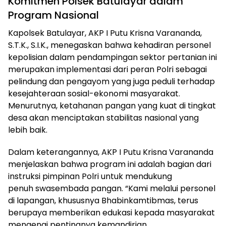
Komitmen Polsek Batulayar dalam
Program Nasional
Kapolsek Batulayar, AKP I Putu Krisna Varananda,
S.T.K., S.I.K., menegaskan bahwa kehadiran personel
kepolisian dalam pendampingan sektor pertanian ini
merupakan implementasi dari peran Polri sebagai
pelindung dan pengayom yang juga peduli terhadap
kesejahteraan sosial-ekonomi masyarakat.
Menurutnya, ketahanan pangan yang kuat di tingkat
desa akan menciptakan stabilitas nasional yang
lebih baik.
Dalam keterangannya, AKP I Putu Krisna Varananda
menjelaskan bahwa program ini adalah bagian dari
instruksi pimpinan Polri untuk mendukung
penuh swasembada pangan. “Kami melalui personel
di lapangan, khususnya Bhabinkamtibmas, terus
berupaya memberikan edukasi kepada masyarakat
mengenai pentingnya kemandirian