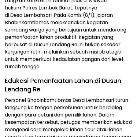
Langkah konkret ini terlihat jelas di wilayah
hukum Polres Lombok Barat, tepatnya
di Desa Lembahsari. Pada Kamis (8/1), jajaran
Bhabinkamtibmas melaksanakan kegiatan
sambang warga yang bertujuan untuk mendorong
pemanfaatan lahan produktif. Kegiatan yang
berpusat di Dusun Lendang Re ini bukan sekadar
kunjungan rutin, melainkan sebuah misi strategis
untuk memperkuat kedaulatan pangan dari level
rumah tangga.
Edukasi Pemanfaatan Lahan di Dusun
Lendang Re
Personel Bhabinkamtibmas Desa Lembahsari turun
langsung ke tengah perkebunan untuk berdialog
dengan para petani dan pemilik lahan. Dalam
kesempatan tersebut, petugas memberikan edukasi
mengenai cara mengelola lahan tidur atau lahan
yang belum terpakai agar menjadi area tanam yang