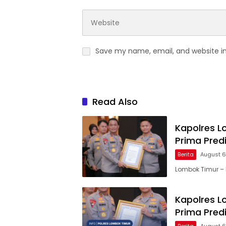
Save my name, email, and website in
Read Also
Kapolres L
Prima Predi
Berita
August 6
Lombok Timur – 
Kapolres L
Prima Predi
Berita
August 6