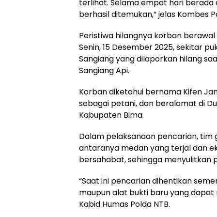
terlihat. Selama empat hari berada
berhasil ditemukan,” jelas Kombes 
Peristiwa hilangnya korban berawal
Senin, 15 Desember 2025, sekitar pu
Sangiang yang dilaporkan hilang saa
Sangiang Api.
Korban diketahui bernama Kifen Jamru
sebagai petani, dan beralamat di 
Kabupaten Bima.
Dalam pelaksanaan pencarian, tim 
antaranya medan yang terjal dan ek
bersahabat, sehingga menyulitkan p
“Saat ini pencarian dihentikan se
maupun alat bukti baru yang dapat
Kabid Humas Polda NTB.