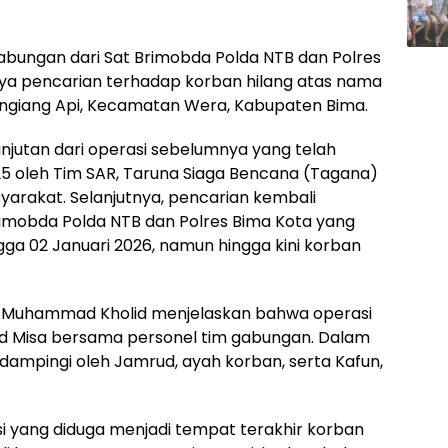
gabungan dari Sat Brimobda Polda NTB dan Polres
ya pencarian terhadap korban hilang atas nama
ngiang Api, Kecamatan Wera, Kabupaten Bima.
njutan dari operasi sebelumnya yang telah
25 oleh Tim SAR, Taruna Siaga Bencana (Tagana)
arakat. Selanjutnya, pencarian kembali
rimobda Polda NTB dan Polres Bima Kota yang
ga 02 Januari 2026, namun hingga kini korban
 Muhammad Kholid menjelaskan bahwa operasi
vid Misa bersama personel tim gabungan. Dalam
idampingi oleh Jamrud, ayah korban, serta Kafun,
kasi yang diduga menjadi tempat terakhir korban