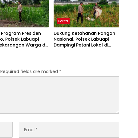
Berita
 Program Presiden
Dukung Ketahanan Pangan
, Polsek Labuapi
Nasional, Polsek Labuapi
Pekarangan Warga di
Dampingi Petani Lokal di
 Barat
Desa Karang Bongkot
Required fields are marked
*