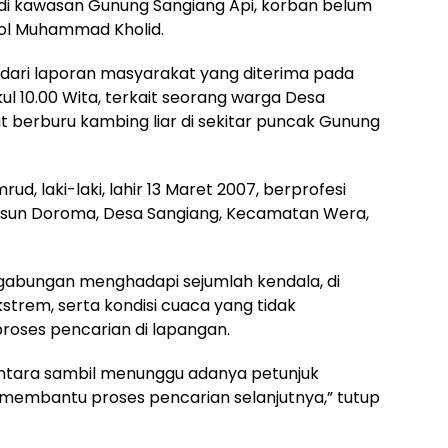
 di kawasan Gunung Sangiang Api, korban belum
Pol Muhammad Kholid.
 dari laporan masyarakat yang diterima pada
kul 10.00 Wita, terkait seorang warga Desa
t berburu kambing liar di sekitar puncak Gunung
d, laki-laki, lahir 13 Maret 2007, berprofesi
Dusun Doroma, Desa Sangiang, Kecamatan Wera,
gabungan menghadapi sejumlah kendala, di
strem, serta kondisi cuaca yang tidak
roses pencarian di lapangan.
mentara sambil menunggu adanya petunjuk
 membantu proses pencarian selanjutnya,” tutup