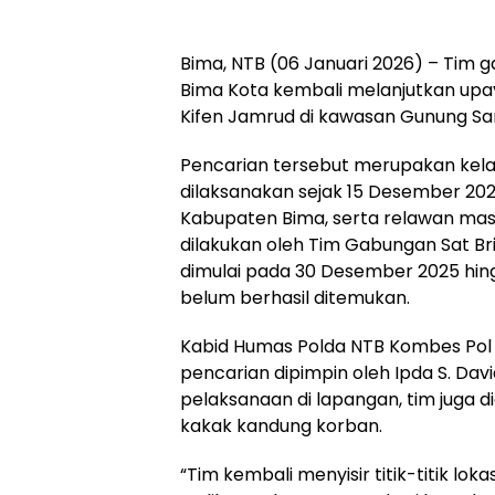
Bima, NTB (06 Januari 2026) – Tim 
Bima Kota kembali melanjutkan upa
Kifen Jamrud di kawasan Gunung Sa
Pencarian tersebut merupakan kela
dilaksanakan sejak 15 Desember 20
Kabupaten Bima, serta relawan masy
dilakukan oleh Tim Gabungan Sat B
dimulai pada 30 Desember 2025 hing
belum berhasil ditemukan.
Kabid Humas Polda NTB Kombes Pol
pencarian dipimpin oleh Ipda S. Da
pelaksanaan di lapangan, tim juga d
kakak kandung korban.
“Tim kembali menyisir titik-titik lo