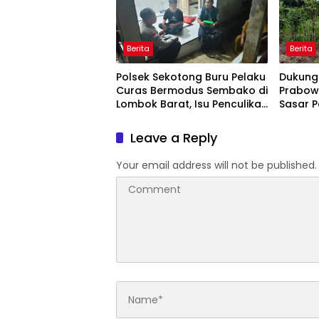
Berita
Berita
Polsek Sekotong Buru Pelaku
Dukung
Curas Bermodus Sembako di
Prabowo
Lombok Barat, Isu Penculikan
Sasar 
Dipastikan Hoaks
Lombok
Leave a Reply
Your email address will not be published.