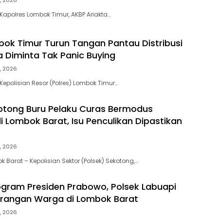
Kapolres Lombok Timur, AKBP Ariakta…
bok Timur Turun Tangan Pantau Distribusi
 Diminta Tak Panic Buying
, 2026
Kepolisian Resor (Polres) Lombok Timur…
otong Buru Pelaku Curas Bermodus
 Lombok Barat, Isu Penculikan Dipastikan
, 2026
 Barat – Kepolisian Sektor (Polsek) Sekotong,…
gram Presiden Prabowo, Polsek Labuapi
arangan Warga di Lombok Barat
, 2026