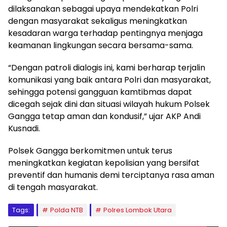
dilaksanakan sebagai upaya mendekatkan Polri
dengan masyarakat sekaligus meningkatkan
kesadaran warga terhadap pentingnya menjaga
keamanan lingkungan secara bersama-sama.
“Dengan patroli dialogis ini, kami berharap terjalin
komunikasi yang baik antara Polri dan masyarakat,
sehingga potensi gangguan kamtibmas dapat
dicegah sejak dini dan situasi wilayah hukum Polsek
Gangga tetap aman dan kondusif,” ujar AKP Andi
Kusnadi.
Polsek Gangga berkomitmen untuk terus
meningkatkan kegiatan kepolisian yang bersifat
preventif dan humanis demi terciptanya rasa aman
di tengah masyarakat.
Tags:
Polda NTB
Polres Lombok Utara