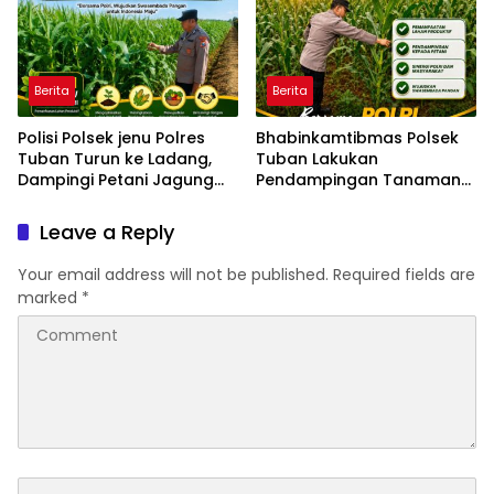
Berita
Berita
Polisi Polsek jenu Polres
Bhabinkamtibmas Polsek
Tuban Turun ke Ladang,
Tuban Lakukan
Dampingi Petani Jagung
Pendampingan Tanaman
Dukung Ketahanan Pangan
Jagung Dukung Ketahanan
Pangan Nasional
Leave a Reply
Your email address will not be published.
Required fields are
marked
*