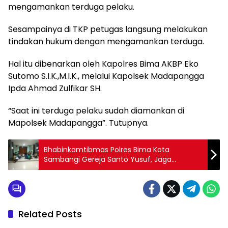
mengamankan terduga pelaku.
Sesampainya di TKP petugas langsung melakukan
tindakan hukum dengan mengamankan terduga.
Hal itu dibenarkan oleh Kapolres Bima AKBP Eko
Sutomo S.I.K.,M.I.K., melalui Kapolsek Madapangga
Ipda Ahmad Zulfikar SH.
“Saat ini terduga pelaku sudah diamankan di
Mapolsek Madapangga”. Tutupnya.
Bhabinkamtibmas Polres Bima Kota
Sambangi Gereja Santo Yusuf, Jaga
Harkamtibmas
Related Posts