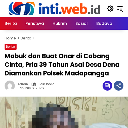
Skip
to
content
Berita
Peristiwa
Hukrim
Sosial
Budaya
Home
Berita
Berita
Mabuk dan Buat Onar di Cabang
Cinta, Pria 39 Tahun Asal Desa Dena
Diamankan Polsek Madapangga
Admin
1 Min Read
January 6, 2026