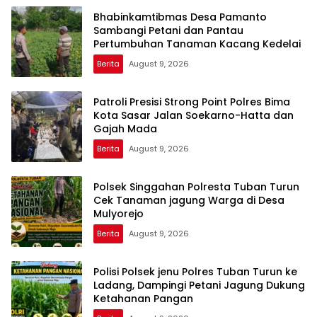
Bhabinkamtibmas Desa Pamanto
Sambangi Petani dan Pantau
Pertumbuhan Tanaman Kacang Kedelai
Berita
August 9, 2026
Patroli Presisi Strong Point Polres Bima
Kota Sasar Jalan Soekarno-Hatta dan
Gajah Mada
Berita
August 9, 2026
Polsek Singgahan Polresta Tuban Turun
Cek Tanaman jagung Warga di Desa
Mulyorejo
Berita
August 9, 2026
Polisi Polsek jenu Polres Tuban Turun ke
Ladang, Dampingi Petani Jagung Dukung
Ketahanan Pangan