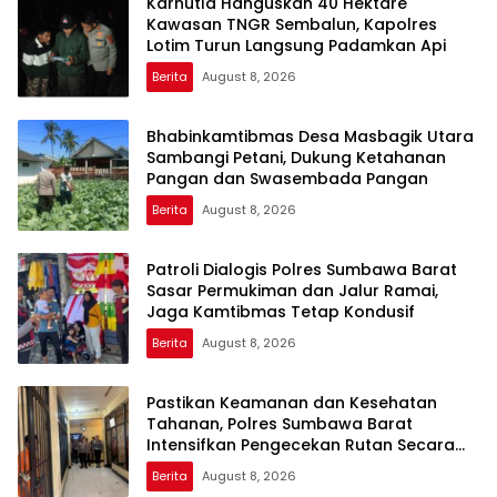
Karhutla Hanguskan 40 Hektare
Kawasan TNGR Sembalun, Kapolres
Lotim Turun Langsung Padamkan Api
Berita
August 8, 2026
Bhabinkamtibmas Desa Masbagik Utara
Sambangi Petani, Dukung Ketahanan
Pangan dan Swasembada Pangan
Berita
August 8, 2026
Patroli Dialogis Polres Sumbawa Barat
Sasar Permukiman dan Jalur Ramai,
Jaga Kamtibmas Tetap Kondusif
Berita
August 8, 2026
Pastikan Keamanan dan Kesehatan
Tahanan, Polres Sumbawa Barat
Intensifkan Pengecekan Rutan Secara
Berkala
Berita
August 8, 2026