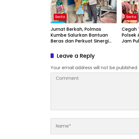
Berita
Berita
Jumat Berkah, Polmas
Cegah 
Kumbe Salurkan Bantuan
Polsek 
Beras dan Perkuat Sinergi
Jam Pu
Kamtibmas
Bantu A
Leave a Reply
Your email address will not be published.