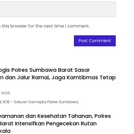
 this browser for the next time I comment.
alogis Polres Sumbawa Barat Sasar
n dan Jalur Ramai, Jaga Kamtibmas Tetap
, 2026
, NTB – Satuan Samapta Polres Sumbawa…
eamanan dan Kesehatan Tahanan, Polres
rat Intensifkan Pengecekan Rutan
kala