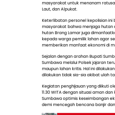
masyarakat untuk menanam ratusan b
Laut, dan Alpukat.
Keterlibatan personel kepolisian i
masyarakat bahwa menjaga hutan ad
hutan Brang Lamar juga dimanfaa
kepada warga pemilik lahan agar s
memberikan manfaat ekonomi di m
Sejalan dengan arahan Bupati Sumb
Sumbawa melalui Polsek jajaran ter
maupun lahan kritis. Hal ini dilak
dilakukan tidak sia-sia akibat ulah
Kegiatan penghijauan yang diikuti ol
11.30 WITA dengan situasi aman dan k
Sumbawa optimis keseimbangan eko
demi mencegah bencana banjir dan