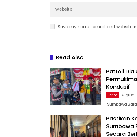
Save my name, email, and website in
Read Also
Patroli Di
Permukima
Kondusif
Berita
August 8
Sumbawa Barat
Pastikan K
Sumbawa Ba
Secara Ber