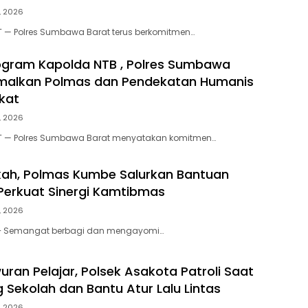
, 2026
— Polres Sumbawa Barat terus berkomitmen…
ogram Kapolda NTB , Polres Sumbawa
imalkan Polmas dan Pendekatan Humanis
kat
, 2026
 — Polres Sumbawa Barat menyatakan komitmen…
ah, Polmas Kumbe Salurkan Bantuan
Perkuat Sinergi Kamtibmas
, 2026
 – Semangat berbagi dan mengayomi…
ran Pelajar, Polsek Asakota Patroli Saat
 Sekolah dan Bantu Atur Lalu Lintas
, 2026