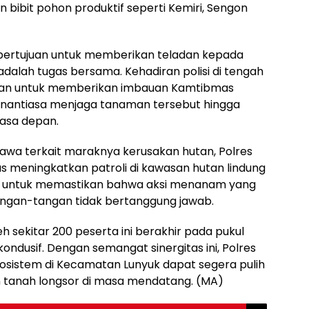
ibit pohon produktif seperti Kemiri, Sengon
ni bertujuan untuk memberikan teladan kepada
alah tugas bersama. Kehadiran polisi di tengah
tkan untuk memberikan imbauan Kamtibmas
enantiasa menjaga tanaman tersebut hingga
asa depan.
awa terkait maraknya kerusakan hutan, Polres
us meningkatkan patroli di kawasan hutan lindung
ukan untuk memastikan bahwa aksi menanam yang
 tangan-tangan tidak bertanggung jawab.
eh sekitar 200 peserta ini berakhir pada pukul
ondusif. Dengan semangat sinergitas ini, Polres
sistem di Kecamatan Lunyuk dapat segera pulih
 tanah longsor di masa mendatang. (MA)