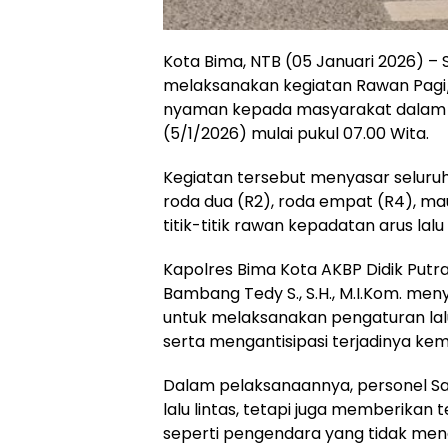
Kota Bima, NTB (05 Januari 2026) – S
melaksanakan kegiatan Rawan Pagi
nyaman kepada masyarakat dalam men
(5/1/2026) mulai pukul 07.00 Wita.
Kegiatan tersebut menyasar seluruh
roda dua (R2), roda empat (R4), ma
titik-titik rawan kepadatan arus lalu
Kapolres Bima Kota AKBP Didik Putra K
Bambang Tedy S., S.H., M.I.Kom. me
untuk melaksanakan pengaturan lal
serta mengantisipasi terjadinya kem
Dalam pelaksanaannya, personel Sa
lalu lintas, tetapi juga memberikan
seperti pengendara yang tidak men