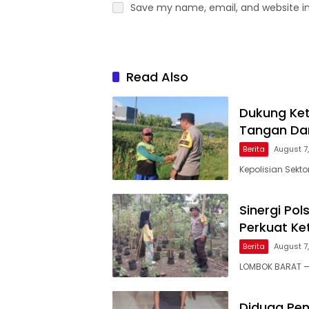
Save my name, email, and website in
Read Also
Dukung Ket
Tangan Dam
Berita
August 7
Kepolisian Sekt
Sinergi Po
Perkuat Ke
Berita
August 7
LOMBOK BARAT — 
Diduga Pen