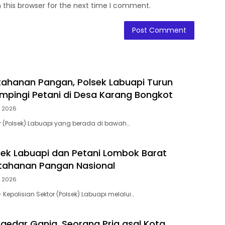
 this browser for the next time I comment.
ahanan Pangan, Polsek Labuapi Turun
pingi Petani di Desa Karang Bongkot
, 2026
or (Polsek) Labuapi yang berada di bawah…
lsek Labuapi dan Petani Lombok Barat
tahanan Pangan Nasional
, 2026
Kepolisian Sektor (Polsek) Labuapi melalui…
gedar Ganja, Seorang Pria asal Kota