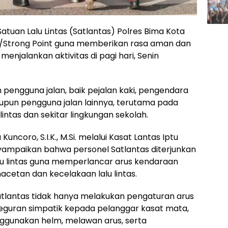
atuan Lalu Lintas (Satlantas) Polres Bima Kota
/Strong Point guna memberikan rasa aman dan
jalankan aktivitas di pagi hari, Senin
 pengguna jalan, baik pejalan kaki, pengendara
upun pengguna jalan lainnya, terutama pada
 lintas dan sekitar lingkungan sekolah.
uncoro, S.I.K., M.Si. melalui Kasat Lantas Iptu
nyampaikan bahwa personel Satlantas diterjunkan
u lintas guna memperlancar arus kendaraan
acetan dan kecelakaan lalu lintas.
tlantas tidak hanya melakukan pengaturan arus
 teguran simpatik kepada pelanggar kasat mata,
ggunakan helm, melawan arus, serta