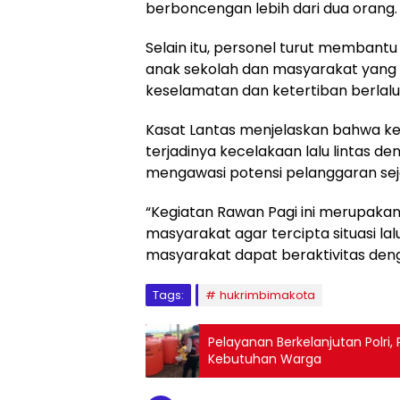
berboncengan lebih dari dua orang.
Selain itu, personel turut membant
anak sekolah dan masyarakat yang h
keselamatan dan ketertiban berlalu 
Kasat Lantas menjelaskan bahwa ke
terjadinya kecelakaan lalu lintas 
mengawasi potensi pelanggaran seja
“Kegiatan Rawan Pagi ini merupaka
masyarakat agar tercipta situasi lal
masyarakat dapat beraktivitas deng
Tags:
hukrimbimakota
Pelayanan Berkelanjutan Polr
Kebutuhan Warga