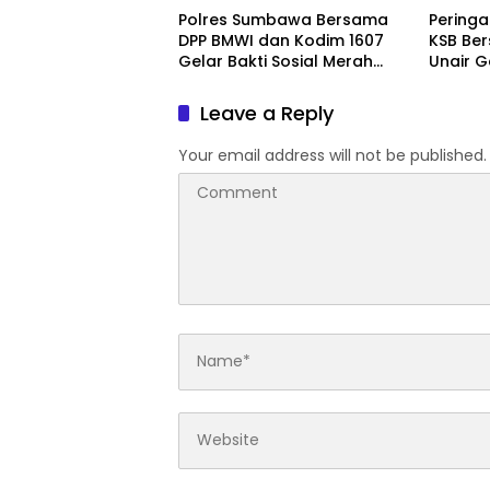
Polres Sumbawa Bersama
Peringa
DPP BMWI dan Kodim 1607
KSB Ber
Gelar Bakti Sosial Merah
Unair G
Putih di Ponpes Arrahman
Kesehat
Hidayatullah
Pertam
Leave a Reply
Your email address will not be published.