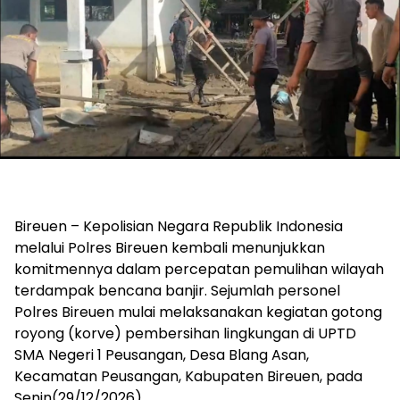
Bireuen – Kepolisian Negara Republik Indonesia
melalui Polres Bireuen kembali menunjukkan
komitmennya dalam percepatan pemulihan wilayah
terdampak bencana banjir. Sejumlah personel
Polres Bireuen mulai melaksanakan kegiatan gotong
royong (korve) pembersihan lingkungan di UPTD
SMA Negeri 1 Peusangan, Desa Blang Asan,
Kecamatan Peusangan, Kabupaten Bireuen, pada
Senin(29/12/2026).