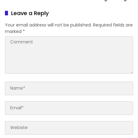
Isu Penculikan Dipastikan
di Lombok Barat
Hoaks
Leave a Reply
Your email address will not be published.
Required fields are
marked
*