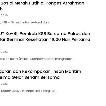
i Sosial Merah Putih di Ponpes Arrahman
ah
, 2026
NTB — Sinergi lintas sektoral dan…
HUT Ke-81, Pemkab KSB Bersama Polres dan
elar Seminar Kesehatan “1000 Hari Pertama
”
, 2026
lisian Resor (Polres) Sumbawa Barat menghadiri…
aran dan Kekompakan, Insan Maritim
 Bima Gelar Senam Bersama
, 2026
– Dalam upaya mempererat sinergitas…