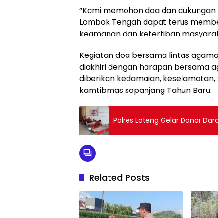
“Kami memohon doa dan dukungan d
Lombok Tengah dapat terus memberi
keamanan dan ketertiban masyaraka
Kegiatan doa bersama lintas agama
diakhiri dengan harapan bersama 
diberikan kedamaian, keselamatan, 
kamtibmas sepanjang Tahun Baru.
Polres Loteng Gelar Donor Dara
Related Posts