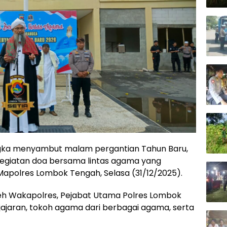
gka menyambut malam pergantian Tahun Baru,
egiatan doa bersama lintas agama yang
Mapolres Lombok Tengah, Selasa (31/12/2025).
oleh Wakapolres, Pejabat Utama Polres Lombok
 jajaran, tokoh agama dari berbagai agama, serta