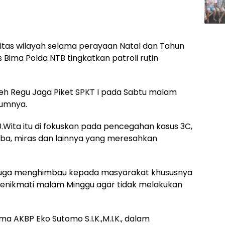
tas wilayah selama perayaan Natal dan Tahun
 Bima Polda NTB tingkatkan patroli rutin
leh Regu Jaga Piket SPKT I pada Sabtu malam
kumnya.
00.Wita itu di fokuskan pada pencegahan kasus 3C,
oba, miras dan lainnya yang meresahkan
 juga menghimbau kepada masyarakat khususnya
enikmati malam Minggu agar tidak melakukan
ma AKBP Eko Sutomo S.I.K.,M.I.K., dalam