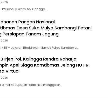
, 2026
Personel piket Polsek Gangga…
ahanan Pangan Nasional,
tibmas Desa Suka Mulya Sambangi Petani
g Persiapan Tanam Jagung
, 2026
 NTB – Jajaran Bhabinkamtibmas Polres Sumbawa…
 Irjen Pol. Kalingga Rendra Raharja
Pimpin Apel Siaga Kamtibmas Jelang HUT RI
a Virtual
, 2026
or Bima Kabupaten Polda NTB menggelar…