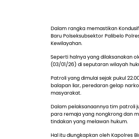
Dalam rangka memastikan Kondusifi
Baru Polseksubsektor Palibelo Polres
Kewilayahan.
Seperti halnya yang dilaksanakan o
(03/01/26) di seputaran wilayah hu
Patroli yang dimulai sejak pukul 22.
balapan liar, peredaran gelap nark
masyarakat.
Dalam pelaksanaannya tim patroli
para remaja yang nongkrong dan m
tindakan yang melawan hukum.
Hal itu diungkapkan oleh Kapolres Bi