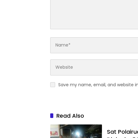
Save my name, email, and website in
Read Also
Sat Polairu