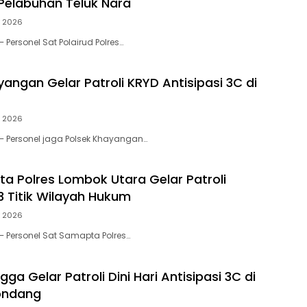
 Pelabuhan Teluk Nara
, 2026
Personel Sat Polairud Polres…
angan Gelar Patroli KRYD Antisipasi 3C di
, 2026
 Personel jaga Polsek Khayangan…
a Polres Lombok Utara Gelar Patroli
 3 Titik Wilayah Hukum
, 2026
 Personel Sat Samapta Polres…
ga Gelar Patroli Dini Hari Antisipasi 3C di
ondang