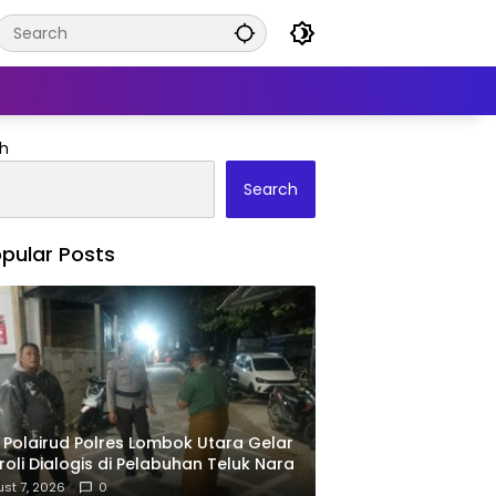
h
Search
pular Posts
 Polairud Polres Lombok Utara Gelar
roli Dialogis di Pelabuhan Teluk Nara
st 7, 2026
0