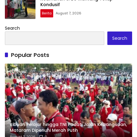
Kondusif
Berita
August 7, 2026
Search
Search
Popular Posts
Ribuan Pelajar hingga TNI Padati Jalan Kebangsaan,
Mataram Dipenuhi Merah Putih
August 7, 2026
0