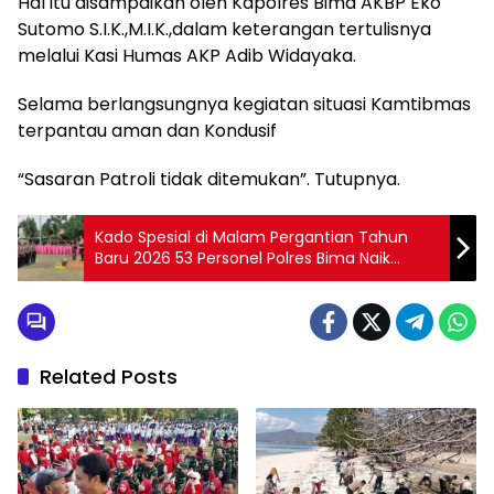
Hal itu disampaikan oleh Kapolres Bima AKBP Eko
Sutomo S.I.K.,M.I.K.,dalam keterangan tertulisnya
melalui Kasi Humas AKP Adib Widayaka.
Selama berlangsungnya kegiatan situasi Kamtibmas
terpantau aman dan Kondusif
“Sasaran Patroli tidak ditemukan”. Tutupnya.
Kado Spesial di Malam Pergantian Tahun
Baru 2026 53 Personel Polres Bima Naik
Pangkat
Related Posts