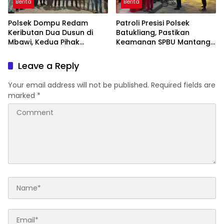
Berita
Berita
Polsek Dompu Redam
Patroli Presisi Polsek
Keributan Dua Dusun di
Batukliang, Pastikan
Mbawi, Kedua Pihak
Keamanan SPBU Mantang
Sepakat Berdamai
Tetap Kondusif
Leave a Reply
Your email address will not be published.
Required fields are
marked
*