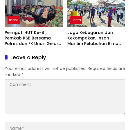
Berita
Berita
Peringati HUT Ke-81,
Jaga Kebugaran dan
Pemkab KSB Bersama
Kekompakan, Insan
Polres dan FK Unair Gelar
Maritim Pelabuhan Bima
Seminar Kesehatan “1000
Gelar Senam Bersama
Hari Pertama Kehidupan”
Leave a Reply
Your email address will not be published.
Required fields are
marked
*