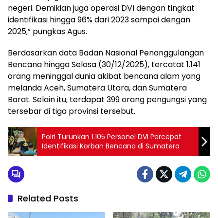
negeri. Demikian juga operasi DVI dengan tingkat
identifikasi hingga 96% dari 2023 sampai dengan
2025,” pungkas Agus.
Berdasarkan data Badan Nasional Penanggulangan
Bencana hingga Selasa (30/12/2025), tercatat 1.141
orang meninggal dunia akibat bencana alam yang
melanda Aceh, Sumatera Utara, dan Sumatera
Barat. Selain itu, terdapat 399 orang pengungsi yang
tersebar di tiga provinsi tersebut.
Polri Turunkan 1.105 Personel DVI Percepat
Identifikasi Korban Bencana di Sumatera
Related Posts