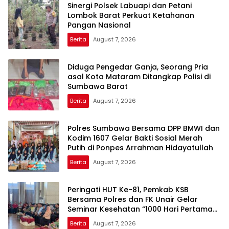
Sinergi Polsek Labuapi dan Petani
Lombok Barat Perkuat Ketahanan
Pangan Nasional
Berita
August 7, 2026
Diduga Pengedar Ganja, Seorang Pria
asal Kota Mataram Ditangkap Polisi di
Sumbawa Barat
Berita
August 7, 2026
Polres Sumbawa Bersama DPP BMWI dan
Kodim 1607 Gelar Bakti Sosial Merah
Putih di Ponpes Arrahman Hidayatullah
Berita
August 7, 2026
Peringati HUT Ke-81, Pemkab KSB
Bersama Polres dan FK Unair Gelar
Seminar Kesehatan “1000 Hari Pertama
Kehidupan”
Berita
August 7, 2026