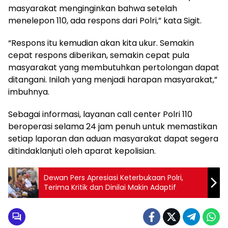
masyarakat menginginkan bahwa setelah
menelepon 110, ada respons dari Polri,” kata Sigit.
“Respons itu kemudian akan kita ukur. Semakin
cepat respons diberikan, semakin cepat pula
masyarakat yang membutuhkan pertolongan dapat
ditangani. Inilah yang menjadi harapan masyarakat,”
imbuhnya.
Sebagai informasi, layanan call center Polri 110
beroperasi selama 24 jam penuh untuk memastikan
setiap laporan dan aduan masyarakat dapat segera
ditindaklanjuti oleh aparat kepolisian.
Dewan Pers Apresiasi Keterbukaan Polri,
Terima Kritik dan Dinilai Makin Adaptif