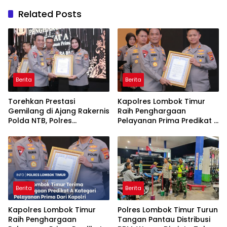
Related Posts
Berita
Berita
Torehkan Prestasi
Kapolres Lombok Timur
Gemilang di Ajang Rakernis
Raih Penghargaan
Polda NTB, Polres
Pelayanan Prima Predikat A
Sumbawa Terima
dari Kapolri
Penghargaan Pelayanan
Prima Kapolri
Berita
Berita
Kapolres Lombok Timur
Polres Lombok Timur Turun
Raih Penghargaan
Tangan Pantau Distribusi