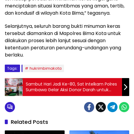
menciptakan situasi kamtibmas yang aman, tertib,
dan kondusif di wilayah Kota Bima,” tegasnya.
Selanjutnya, seluruh barang bukti minuman keras
tersebut diamankan di Mapolres Bima Kota untuk
dilakukan proses lebih lanjut sesuai dengan
ketentuan peraturan perundang-undangan yang
berlaku.
Tags:
hukrimbimakota
Sambut Hari Jadi Ke-80, Sat Intelkam Polres
Sumbawa Gelar Aksi Donor Darah untuk
Kemanusiaan
Related Posts