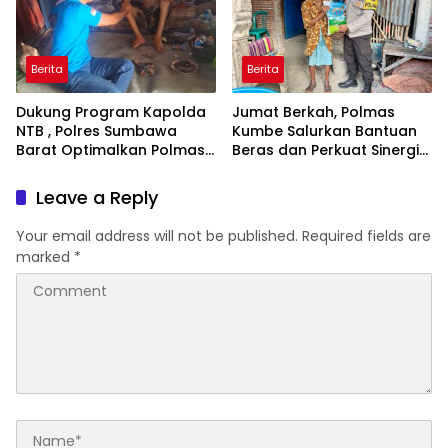
Berita
Berita
Dukung Program Kapolda
Jumat Berkah, Polmas
NTB , Polres Sumbawa
Kumbe Salurkan Bantuan
Barat Optimalkan Polmas
Beras dan Perkuat Sinergi
dan Pendekatan Humanis
Kamtibmas
di Masyarakat
Leave a Reply
Your email address will not be published.
Required fields are
marked
*