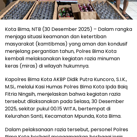
Kota Bima, NTB (30 Desember 2025) – Dalam rangka
menjaga situasi keamanan dan ketertiban
masyarakat (kamtibmas) yang aman dan kondusif
menjelang pergantian tahun, Polres Bima Kota
kembali melaksanakan kegiatan razia minuman
keras (miras) di wilayah hukumnya.
Kapolres Bima Kota AKBP Didik Putra Kuncoro, S.I.K.,
M.Si., melalui Kasi Humas Polres Bima Kota Ipda Baiq
Fitria Ningsih, menjelaskan bahwa kegiatan razia
tersebut dilaksanakan pada Selasa, 30 Desember
2025, sekitar pukul 00.15 WITA, bertempat di
Kelurahan Santi, Kecamatan Mpunda, Kota Bima.
Dalam pelaksanaan razia tersebut, personel Polres
Bima Kota berhasil mengamankan berbagai jenis