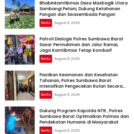
Bhabinkamtibmas Desa Masbagik Utara
Sambangi Petani, Dukung Ketahanan
Pangan dan Swasembada Pangan
Berita
August 8, 2026
Patroli Dialogis Polres Sumbawa Barat
Sasar Permukiman dan Jalur Ramai,
Jaga Kamtibmas Tetap Kondusif
Berita
August 8, 2026
Pastikan Keamanan dan Kesehatan
Tahanan, Polres Sumbawa Barat
Intensifkan Pengecekan Rutan Secara
Berkala
Berita
August 8, 2026
Dukung Program Kapolda NTB , Polres
Sumbawa Barat Optimalkan Polmas dan
Pendekatan Humanis di Masyarakat
Berita
August 8, 2026