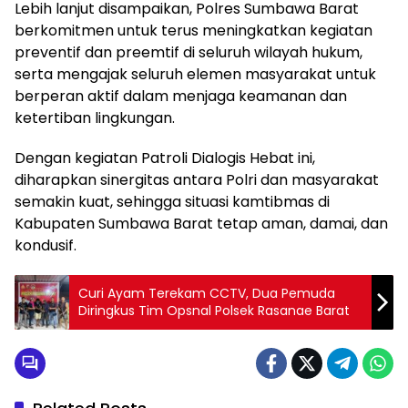
Lebih lanjut disampaikan, Polres Sumbawa Barat
berkomitmen untuk terus meningkatkan kegiatan
preventif dan preemtif di seluruh wilayah hukum,
serta mengajak seluruh elemen masyarakat untuk
berperan aktif dalam menjaga keamanan dan
ketertiban lingkungan.
Dengan kegiatan Patroli Dialogis Hebat ini,
diharapkan sinergitas antara Polri dan masyarakat
semakin kuat, sehingga situasi kamtibmas di
Kabupaten Sumbawa Barat tetap aman, damai, dan
kondusif.
‎Curi Ayam Terekam CCTV, Dua Pemuda
Diringkus Tim Opsnal Polsek Rasanae Barat