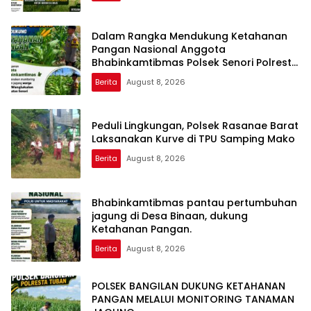
Dalam Rangka Mendukung Ketahanan
Pangan Nasional Anggota
Bhabinkamtibmas Polsek Senori Polresta
Tuban Monitoring Kondisi Tanaman
Berita
August 8, 2026
Jagung di Desa Wanglukulon
Peduli Lingkungan, Polsek Rasanae Barat
Laksanakan Kurve di TPU Samping Mako
Berita
August 8, 2026
Bhabinkamtibmas pantau pertumbuhan
jagung di Desa Binaan, dukung
Ketahanan Pangan.
Berita
August 8, 2026
POLSEK BANGILAN DUKUNG KETAHANAN
PANGAN MELALUI MONITORING TANAMAN