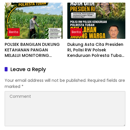
Berita
Berita
POLSEK BANGILAN DUKUNG
Dukung Asta Cita Presiden
KETAHANAN PANGAN
RI, Polisi RW Polsek
MELALUI MONITORING
Kenduruan Polresta Tuban
TANAMAN JAGUNG
Cek Lahan Jagung Warga
Leave a Reply
Your email address will not be published.
Required fields are
marked
*