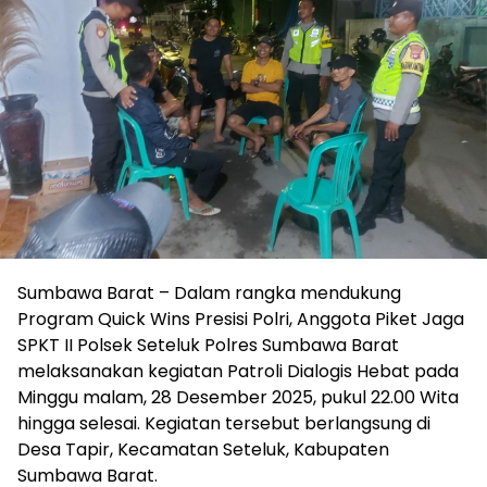
Sumbawa Barat – Dalam rangka mendukung
Program Quick Wins Presisi Polri, Anggota Piket Jaga
SPKT II Polsek Seteluk Polres Sumbawa Barat
melaksanakan kegiatan Patroli Dialogis Hebat pada
Minggu malam, 28 Desember 2025, pukul 22.00 Wita
hingga selesai. Kegiatan tersebut berlangsung di
Desa Tapir, Kecamatan Seteluk, Kabupaten
Sumbawa Barat.