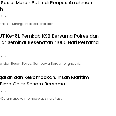
i Sosial Merah Putih di Ponpes Arrahman
ah
, 2026
NTB — Sinergi lintas sektoral dan…
HUT Ke-81, Pemkab KSB Bersama Polres dan
elar Seminar Kesehatan “1000 Hari Pertama
”
, 2026
lisian Resor (Polres) Sumbawa Barat menghadiri…
aran dan Kekompakan, Insan Maritim
 Bima Gelar Senam Bersama
, 2026
– Dalam upaya mempererat sinergitas…