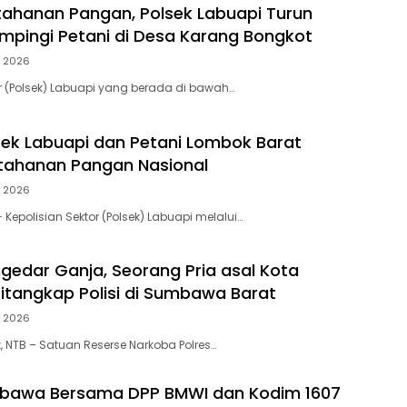
ahanan Pangan, Polsek Labuapi Turun
pingi Petani di Desa Karang Bongkot
, 2026
or (Polsek) Labuapi yang berada di bawah…
lsek Labuapi dan Petani Lombok Barat
tahanan Pangan Nasional
, 2026
Kepolisian Sektor (Polsek) Labuapi melalui…
gedar Ganja, Seorang Pria asal Kota
tangkap Polisi di Sumbawa Barat
, 2026
NTB – Satuan Reserse Narkoba Polres…
mbawa Bersama DPP BMWI dan Kodim 1607