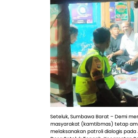
Seteluk, Sumbawa Barat – Demi men
masyarakat (kamtibmas) tetap aman
melaksanakan patroli dialogis pada