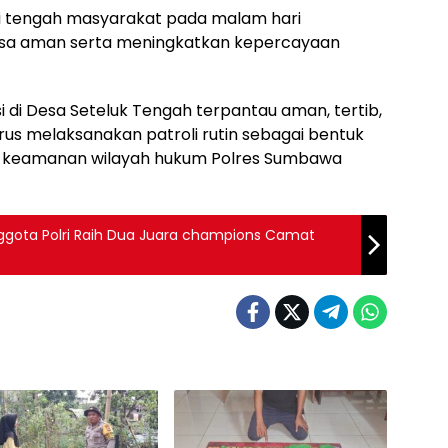
di tengah masyarakat pada malam hari
a aman serta meningkatkan kepercayaan
i di Desa Seteluk Tengah terpantau aman, tertib,
erus melaksanakan patroli rutin sebagai bentuk
s keamanan wilayah hukum Polres Sumbawa
i Anggota Polri Raih Dua Juara champions Camat