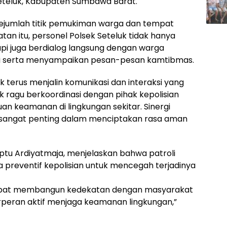
eteluk, Kabupaten Sumbawa Barat.
 sejumlah titik pemukiman warga dan tempat
an itu, personel Polsek Seteluk tidak hanya
pi juga berdialog langsung dengan warga
i serta menyampaikan pesan-pesan kamtibmas.
terus menjalin komunikasi dan interaksi yang
k ragu berkoordinasi dengan pihak kepolisian
n keamanan di lingkungan sekitar. Sinergi
ai sangat penting dalam menciptakan rasa aman
ptu Ardiyatmaja, menjelaskan bahwa patroli
a preventif kepolisian untuk mencegah terjadinya
el dapat membangun kedekatan dengan masyarakat
rperan aktif menjaga keamanan lingkungan,”