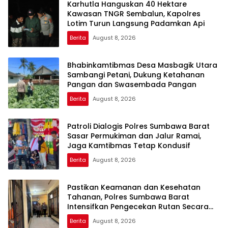
Karhutla Hanguskan 40 Hektare
Kawasan TNGR Sembalun, Kapolres
Lotim Turun Langsung Padamkan Api
Berita
August 8, 2026
Bhabinkamtibmas Desa Masbagik Utara
Sambangi Petani, Dukung Ketahanan
Pangan dan Swasembada Pangan
Berita
August 8, 2026
Patroli Dialogis Polres Sumbawa Barat
Sasar Permukiman dan Jalur Ramai,
Jaga Kamtibmas Tetap Kondusif
Berita
August 8, 2026
Pastikan Keamanan dan Kesehatan
Tahanan, Polres Sumbawa Barat
Intensifkan Pengecekan Rutan Secara
Berkala
Berita
August 8, 2026