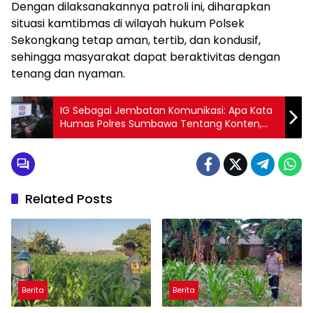
Dengan dilaksanakannya patroli ini, diharapkan
situasi kamtibmas di wilayah hukum Polsek
Sekongkang tetap aman, tertib, dan kondusif,
sehingga masyarakat dapat beraktivitas dengan
tenang dan nyaman.
IG Sebagai Jembatan Komunikasi: Apa Kata
Humas Polres Sumbawa Tentang Konten,
Akses, Dan Respon Masyarakat
Related Posts
Berita
Berita